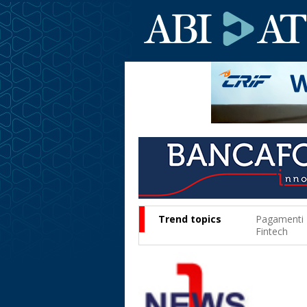
Trend topics
Pagamenti
Fintech