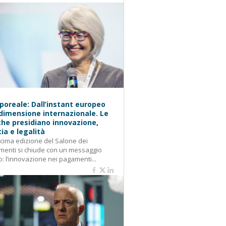
oreale: Dall’instant europeo
 dimensione internazionale. Le
he presidiano innovazione,
cia e legalità
cima edizione del Salone dei
enti si chiude con un messaggio
o: l’innovazione nei pagamenti...