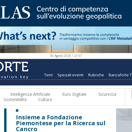
06 Agosto 2026 / 23:57
Temi
Speciali eventi
Rubriche
Bancaforte 
Intelligenza Artificiale
Euro Digitale
Sicurezza
Sostenibilità
Cultura
Insieme a Fondazione
Piemontese per la Ricerca sul
Cancro