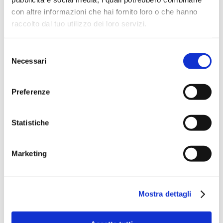
con altre informazioni che hai fornito loro o che hanno
raccolto dal tuo utilizzo dei loro servizi.
Selezione
Necessari
del
consenso
Preferenze
Statistiche
Speciali eventi
Marketing
Mostra dettagli
Banche per l'inclusione