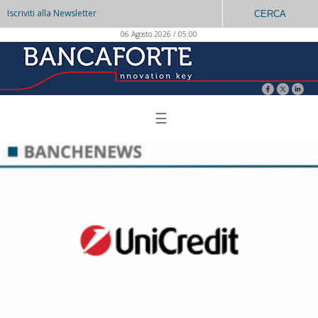
Iscriviti alla Newsletter
CERCA
06 Agosto 2026 / 05:00
☰