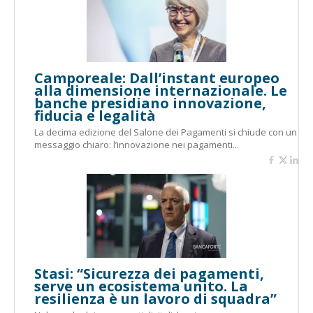
Camporeale: Dall’instant europeo
alla dimensione internazionale. Le
banche presidiano innovazione,
fiducia e legalità
La decima edizione del Salone dei Pagamenti si chiude con un
messaggio chiaro: l’innovazione nei pagamenti...
Stasi: “Sicurezza dei pagamenti,
serve un ecosistema unito. La
resilienza è un lavoro di squadra”