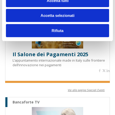
Accetta tutti
Speciali eventi
Accetta selezionati
Rifiuta
Il Salone dei Pagamenti 2025
L’appuntamento internazionale made in Italy sulle frontiere
dell’innovazione nei pagamenti
Vai alla pagina Speciali Eventi
Bancaforte TV