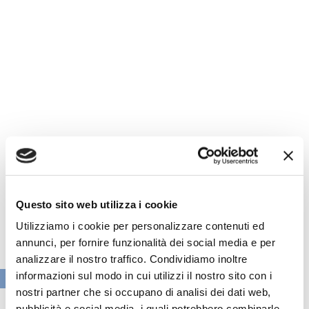
Questo sito web utilizza i cookie
Utilizziamo i cookie per personalizzare contenuti ed
annunci, per fornire funzionalità dei social media e per
analizzare il nostro traffico. Condividiamo inoltre
informazioni sul modo in cui utilizzi il nostro sito con i
VAI ALLA SEZIONE BANCHE NEWS
nostri partner che si occupano di analisi dei dati web,
pubblicità e social media, i quali potrebbero combinarle