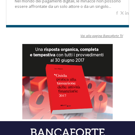
Nel mondo dei pagamenti digitali, le minacce non possono
essere affrontate da un solo attore o da un singolo...
Vai alla pagina Bancaforte TV