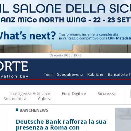
08 Agosto 2026 / 10:43
Temi
Speciali eventi
Rubriche
Bancaforte 
Intelligenza Artificiale
Euro Digitale
Sicurezza
Sostenibilità
Cultura
BANCHENEWS
Deutsche Bank rafforza la sua
presenza a Roma con