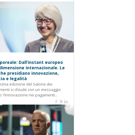
oreale: Dall’instant europeo
 dimensione internazionale. Le
he presidiano innovazione,
cia e legalità
cima edizione del Salone dei
enti si chiude con un messaggio
o: l’innovazione nei pagamenti...