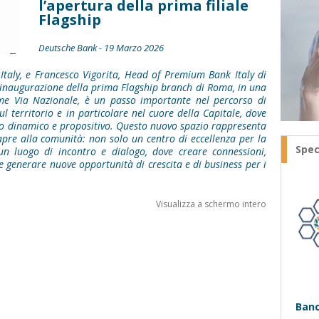
l’apertura della prima filiale
Flagship
Deutsche Bank - 19 Marzo 2026
Italy, e Francesco Vigorita, Head of Premium Bank Italy di
inaugurazione della prima Flagship branch di Roma, in una
me Via Nazionale, è un passo importante nel percorso di
l territorio e in particolare nel cuore della Capitale, dove
to dinamico e propositivo. Questo nuovo spazio rappresenta
apre alla comunità: non solo un centro di eccellenza per la
Spec
n luogo di incontro e dialogo, dove creare connessioni,
 generare nuove opportunità di crescita e di business per i
Visualizza a schermo intero
Banc