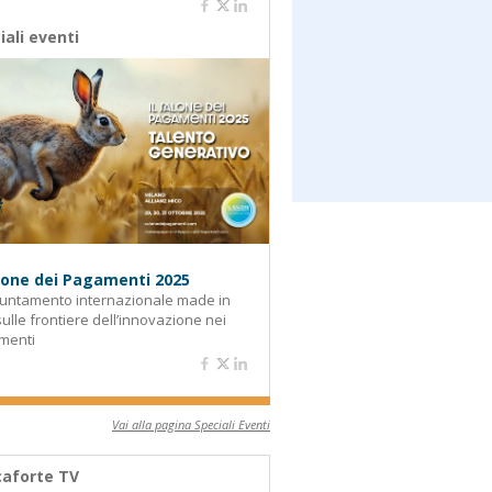
iali eventi
alone dei Pagamenti 2025
untamento internazionale made in
 sulle frontiere dell’innovazione nei
menti
Vai alla pagina Speciali Eventi
aforte TV