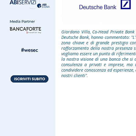
Giordano Villa, Co-Head Private Bank 
Deutsche Bank, hanno commentato: "L'
zona chiave e di grande prestigio co
rafforzamento della nostra presenza su
vogliamo essere un punto di riferimen
la nostra visione di una banca che si 
consulenza a privati e imprese, ma u
condividere conoscenza ed esperienze, e
nostri clienti".