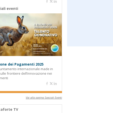
iali eventi
alone dei Pagamenti 2025
untamento internazionale made in
 sulle frontiere dell’innovazione nei
menti
Vai alla pagina Speciali Eventi
aforte TV