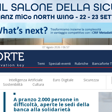
07 Agosto 2026 / 06:57
Temi
Speciali eventi
Rubriche
Bancaforte 
Intelligenza Artificiale
Euro Digitale
Sicurezza
Sostenibilità
Cultura
A pranzo 2.000 persone in
difficoltà, aperte le sedi della
banca alla solidarietà