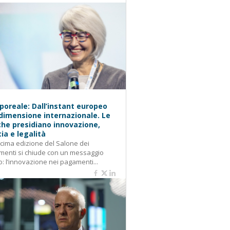
oreale: Dall’instant europeo
 dimensione internazionale. Le
he presidiano innovazione,
cia e legalità
cima edizione del Salone dei
enti si chiude con un messaggio
o: l’innovazione nei pagamenti...