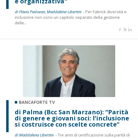
e organizzativa"
di Flavio Padovan, Maddalena Libertini -
Per Fabrick diversità e
inclusione non sono un capitolo separato della gestione
delle...
BANCAFORTE TV
di Palma (Bcc San Marzano): “Parità
di genere e giovani soci: l’inclusione
si costruisce con scelte concrete”
di Maddalena Libertini -
Tre anni di certificazione sulla parità di