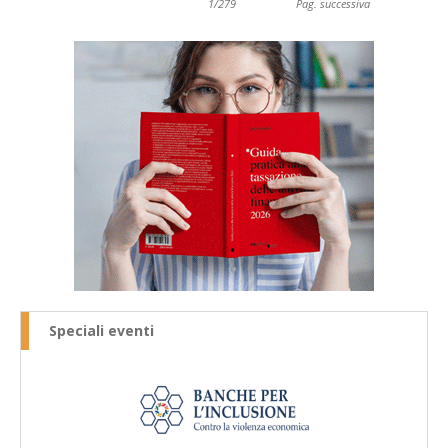
1/279
Pag. successiva
Speciali eventi