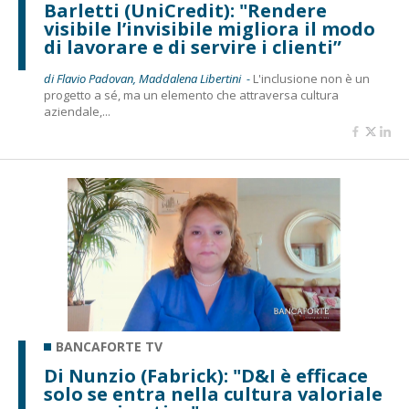
Barletti (UniCredit): "Rendere
visibile l’invisibile migliora il modo
di lavorare e di servire i clienti”
di Flavio Padovan, Maddalena Libertini -
L'inclusione non è un
progetto a sé, ma un elemento che attraversa cultura
aziendale,...
BANCAFORTE TV
Di Nunzio (Fabrick): "D&I è efficace
solo se entra nella cultura valoriale