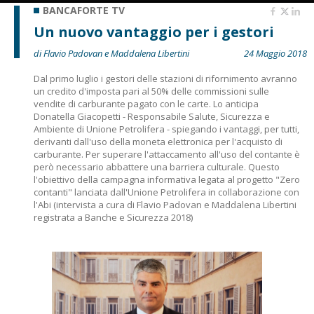
BANCAFORTE TV
Un nuovo vantaggio per i gestori
di Flavio Padovan e Maddalena Libertini
24 Maggio 2018
Dal primo luglio i gestori delle stazioni di rifornimento avranno
un credito d'imposta pari al 50% delle commissioni sulle
vendite di carburante pagato con le carte. Lo anticipa
Donatella Giacopetti - Responsabile Salute, Sicurezza e
Ambiente di Unione Petrolifera - spiegando i vantaggi, per tutti,
derivanti dall'uso della moneta elettronica per l'acquisto di
carburante. Per superare l'attaccamento all'uso del contante è
però necessario abbattere una barriera culturale. Questo
l'obiettivo della campagna informativa legata al progetto "Zero
contanti" lanciata dall'Unione Petrolifera in collaborazione con
l'Abi (intervista a cura di Flavio Padovan e Maddalena Libertini
registrata a Banche e Sicurezza 2018)