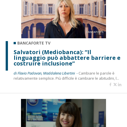
BANCAFORTE TV
Salvatori (Mediobanca): “Il
linguaggio può abbattere barriere e
costruire inclusione”
di Flavio Padovan, Maddalena Libertini -
Cambiare le parole è
relativamente semplice. Più difficile è cambiare le abitudini, l...