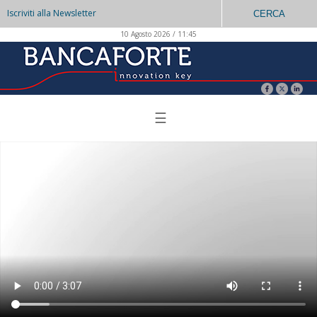
Iscriviti alla Newsletter
CERCA
10 Agosto 2026 / 11:45
☰