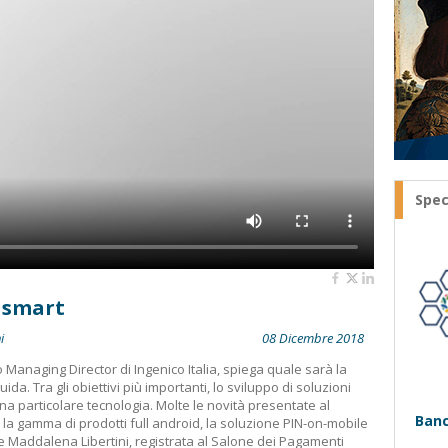
Spec
 smart
i
08 Dicembre 2018
 Managing Director di Ingenico Italia, spiega quale sarà la
ida. Tra gli obiettivi più importanti, lo sviluppo di soluzioni
a particolare tecnologia. Molte le novità presentate al
Banc
, la gamma di prodotti full android, la soluzione PIN-on-mobile
 e Maddalena Libertini, registrata al Salone dei Pagamenti