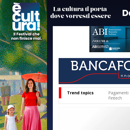
Trend topics
Pagamenti
Fintech