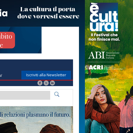
Iscriviti alla Newsletter
TV