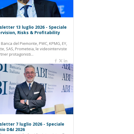
letter 13 luglio 2026 - Speciale
rvision, Risks & Profitability
: Banca del Piemonte, PWC, KPMG, EY,
tte, SAS, Prometeia, le videointerviste
rtner protagonisti...
letter 7 luglio 2026 - Speciale
io D&I 2026