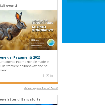
iali eventi
alone dei Pagamenti 2025
untamento internazionale made in
 sulle frontiere dell’innovazione nei
menti
Vai alla pagina Speciali Eventi
ewsletter di Bancaforte