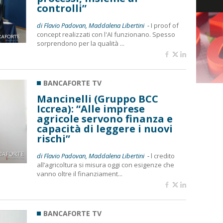
controlli”
di Flavio Padovan, Maddalena Libertini -
I proof of
concept realizzati con l'AI funzionano. Spesso
sorprendono per la qualità ...
BANCAFORTE TV
Mancinelli (Gruppo BCC
Iccrea): “Alle imprese
agricole servono finanza e
capacità di leggere i nuovi
rischi”
di Flavio Padovan, Maddalena Libertini -
l credito
all’agricoltura si misura oggi con esigenze che
vanno oltre il finanziament...
BANCAFORTE TV