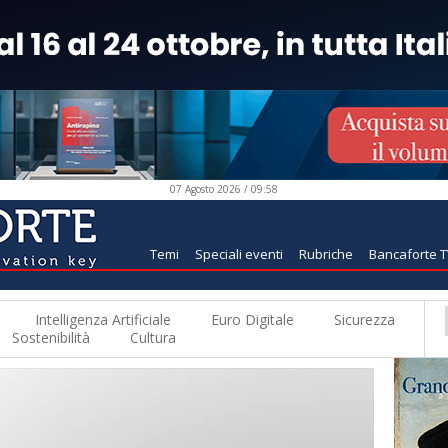
07 Agosto 2026 / 09:58
Temi
Speciali eventi
Rubriche
Bancaforte 
Intelligenza Artificiale
Euro Digitale
Sicurezza
Sostenibilità
Cultura