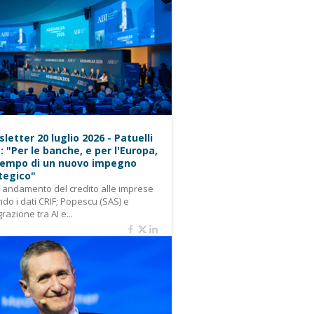
letter 20 luglio 2026 - Patuelli
): "Per le banche, e per l'Europa,
 tempo di un nuovo impegno
tegico"
: andamento del credito alle imprese
do i dati CRIF; Popescu (SAS) e
grazione tra AI e...