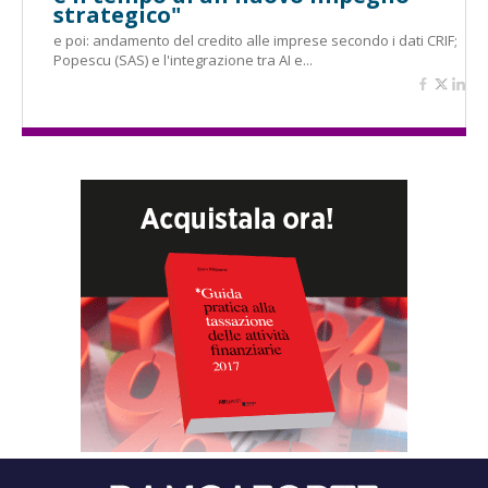
strategico"
e poi: andamento del credito alle imprese secondo i dati CRIF;
Popescu (SAS) e l'integrazione tra AI e...