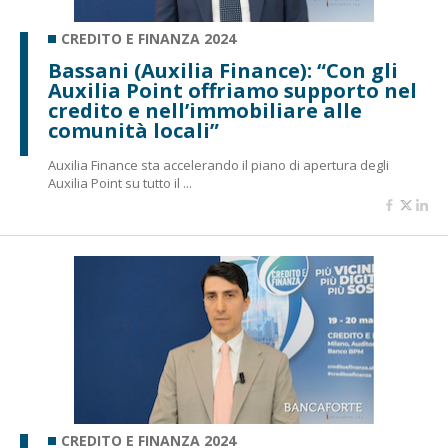
CREDITO E FINANZA 2024
Bassani (Auxilia Finance): “Con gli
Auxilia Point offriamo supporto nel
credito e nell’immobiliare alle
comunità locali”
Auxilia Finance sta accelerando il piano di apertura degli
Auxilia Point su tutto il ...
CREDITO E FINANZA 2024