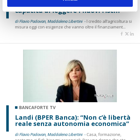
imprese agricole servono finanza e
capacità di leggere i nuovi rischi”
di Flavio Padovan, Maddalena Libertini -
l credito all’agricoltura si
misura oggi con esigenze che vanno oltre il finanziament...
BANCAFORTE TV
Landi (BPER Banca): “Non c’è libertà
reale senza autonomia economica”
di Flavio Padovan, Maddalena Libertini -
Casa, formazione,