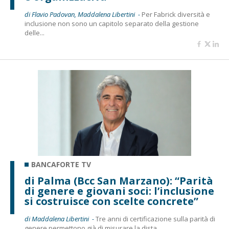
di Flavio Padovan, Maddalena Libertini -
Per Fabrick diversità e
inclusione non sono un capitolo separato della gestione
delle...
BANCAFORTE TV
di Palma (Bcc San Marzano): “Parità
di genere e giovani soci: l’inclusione
si costruisce con scelte concrete”
di Maddalena Libertini -
Tre anni di certificazione sulla parità di
genere permettono già di misurare la dista...