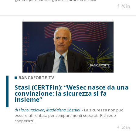
BANCAFORTE TV
Stasi (CERTFin): “WeSec nasce da una
convinzione: la sicurezza si fa
insieme”
di Flavio Padovan, Maddalena Libertini -
La sicurezza non può
essere affrontata per compartimenti separati. Richiede
cooperazi...