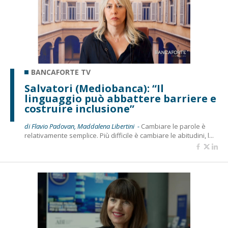
BANCAFORTE TV
Salvatori (Mediobanca): “Il
linguaggio può abbattere barriere e
costruire inclusione”
di Flavio Padovan, Maddalena Libertini -
Cambiare le parole è
relativamente semplice. Più difficile è cambiare le abitudini, l...