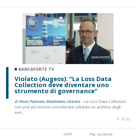
BANCAFORTE TV
Violato (Augeos): “La Loss Data
Collection deve diventare uno
strumento di governance”
di Flavio Padovan, Maddalena Libertini -
La Loss Data Collection
non può più essere considerata soltanto un archivio degli
eve...
1/279
Pag. successiva