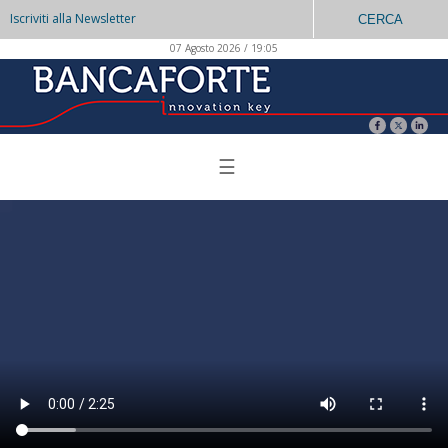
Iscriviti alla Newsletter
CERCA
07 Agosto 2026 / 19:05
☰