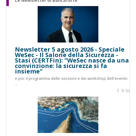
Le Newsletter di Bancaforte
Newsletter 5 agosto 2026 - Speciale
WeSec - Il Salone della Sicurezza -
Stasi (CERTFin): "WeSec nasce da una
convinzione: la sicurezza si fa
insieme"
e poi: il programma delle sessioni e dei workshop dell'evento
...