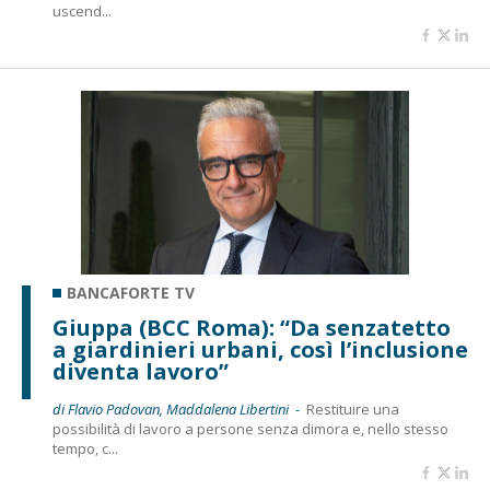
uscend...
BANCAFORTE TV
Giuppa (BCC Roma): “Da senzatetto
a giardinieri urbani, così l’inclusione
diventa lavoro”
di Flavio Padovan, Maddalena Libertini -
Restituire una
possibilità di lavoro a persone senza dimora e, nello stesso
tempo, c...