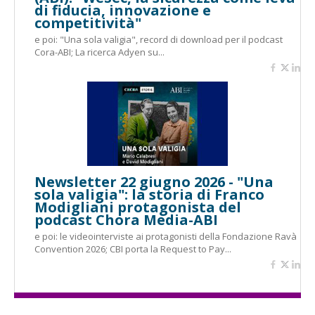
di fiducia, innovazione e
competitività"
e poi: "Una sola valigia", record di download per il podcast
Cora-ABI; La ricerca Adyen su...
Newsletter 22 giugno 2026 - "Una
sola valigia": la storia di Franco
Modigliani protagonista del
podcast Chora Media-ABI
e poi: le videointerviste ai protagonisti della Fondazione Ravà
Convention 2026; CBI porta la Request to Pay...