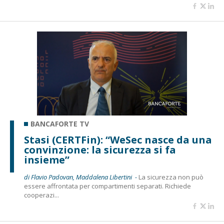
BANCAFORTE TV
Stasi (CERTFin): “WeSec nasce da una
convinzione: la sicurezza si fa
insieme”
di Flavio Padovan, Maddalena Libertini -
La sicurezza non può
essere affrontata per compartimenti separati. Richiede
cooperazi...