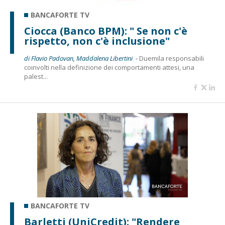
BANCAFORTE TV
Ciocca (Banco BPM): " Se non c'è
rispetto, non c'è inclusione"
di Flavio Padovan, Maddalena Libertini -
Duemila responsabili
coinvolti nella definizione dei comportamenti attesi, una
palest...
BANCAFORTE TV
Barletti (UniCredit): "Rendere