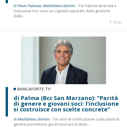
di Flavio Padovan, Maddalena Libertini -
Per Fabrick diversità e
inclusione non sono un capitolo separato della gestione
delle...
BANCAFORTE TV
di Palma (Bcc San Marzano): “Parità
di genere e giovani soci: l’inclusione
si costruisce con scelte concrete”
di Maddalena Libertini -
Tre anni di certificazione sulla parità di
genere permettono già di misurare la dista...