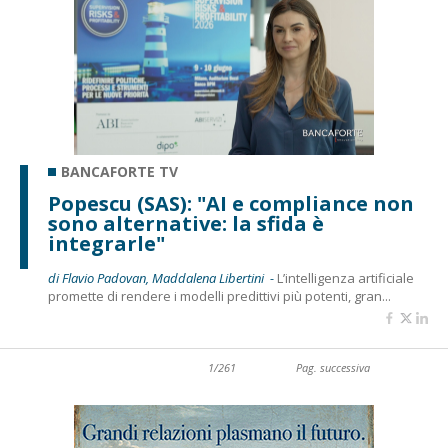
BANCAFORTE TV
Popescu (SAS): "AI e compliance non
sono alternative: la sfida è
integrarle"
di Flavio Padovan, Maddalena Libertini -
L’intelligenza artificiale
promette di rendere i modelli predittivi più potenti, gran...
1/261
Pag. successiva