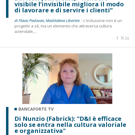
visibile l’invisibile migliora il modo
di lavorare e di servire i clienti”
di Flavio Padovan, Maddalena Libertini -
L'inclusione non è un
progetto a sé, ma un elemento che attraversa cultura
aziendale,...
BANCAFORTE TV
Di Nunzio (Fabrick): "D&I è efficace
solo se entra nella cultura valoriale
e organizzativa"