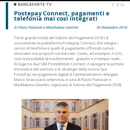
BANCAFORTE TV
Postepay Connect, pagamenti e
telefonia mai così integrati
di Flavio Padovan e Maddalena Libertini
30 Novembre 2018
Tra le grandi novità del Salone dei Pagamenti 2018 c'è
sicuramente la piattaforma Postepay Connect, che integra i
servizi di telefonia e quelli di pagamento offrendo servizi
innovativi mai proposti sul mercato. Come, ad esempio, il G2G,
cioè la possibilità di trasferimento - gratuito e in tempo reale -
di Giga tra due SIM PosteMobile Connect. A spiegare la portata
innovativa del servizio e le strategie della nuova Spa
PostePay nei pagamenti digitali è l'amministratore delegato
Marco Siracusano (intervista a cura di Flavio Padovan e
Maddalena Libertini, registrata al Salone dei Pagamenti 2018)