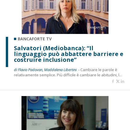
BANCAFORTE TV
Salvatori (Mediobanca): “Il
linguaggio può abbattere barriere e
costruire inclusione”
di Flavio Padovan, Maddalena Libertini -
Cambiare le parole è
relativamente semplice. Più difficile è cambiare le abitudini, l...