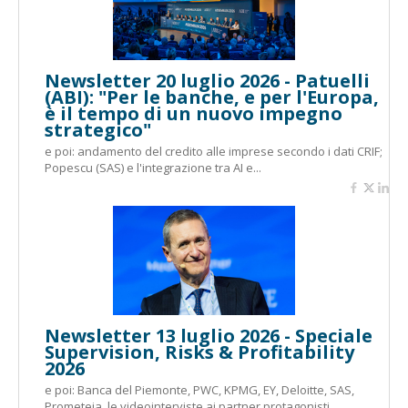
Newsletter 20 luglio 2026 - Patuelli
(ABI): "Per le banche, e per l'Europa,
è il tempo di un nuovo impegno
strategico"
e poi: andamento del credito alle imprese secondo i dati CRIF;
Popescu (SAS) e l'integrazione tra AI e...
Newsletter 13 luglio 2026 - Speciale
Supervision, Risks & Profitability
2026
e poi: Banca del Piemonte, PWC, KPMG, EY, Deloitte, SAS,
Prometeia, le videointerviste ai partner protagonisti...