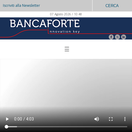
Iscriviti alla Newsletter
CERCA
07 Agosto 2026 / 10:48
☰