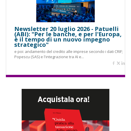
Newsletter 20 luglio 2026 - Patuelli
(ABI): "Per le banche, e per l'Europa,
è il tempo di un nuovo impegno
strategico"
e poi: andamento del credito alle imprese secondo i dati CRIF;
Popescu (SAS) e l'integrazione tra AI e...