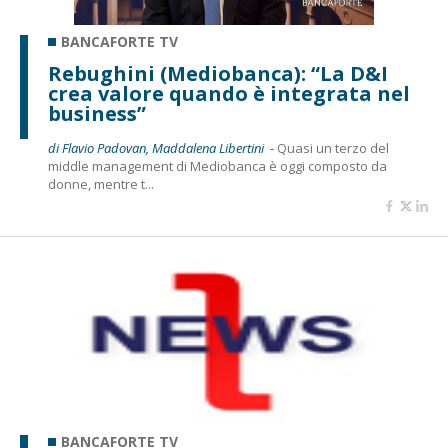
BANCAFORTE TV
Rebughini (Mediobanca): “La D&I
crea valore quando è integrata nel
business”
di Flavio Padovan, Maddalena Libertini -
Quasi un terzo del
middle management di Mediobanca è oggi composto da
donne, mentre t...
BANCAFORTE TV