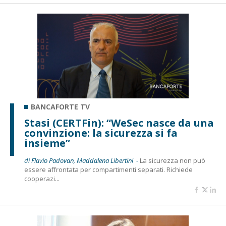
BANCAFORTE TV
Stasi (CERTFin): “WeSec nasce da una
convinzione: la sicurezza si fa
insieme”
di Flavio Padovan, Maddalena Libertini -
La sicurezza non può
essere affrontata per compartimenti separati. Richiede
cooperazi...