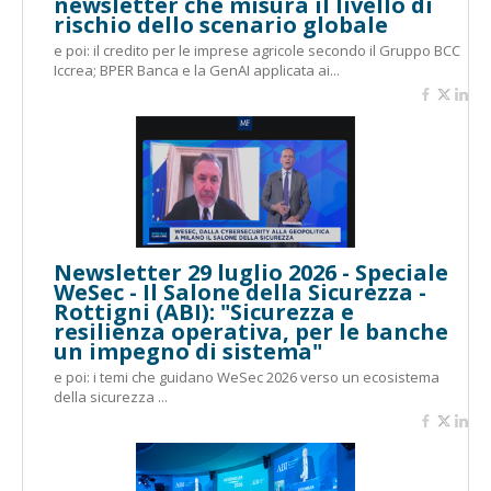
newsletter che misura il livello di
rischio dello scenario globale
e poi: il credito per le imprese agricole secondo il Gruppo BCC
Iccrea; BPER Banca e la GenAI applicata ai...
Newsletter 29 luglio 2026 - Speciale
WeSec - Il Salone della Sicurezza -
Rottigni (ABI): "Sicurezza e
resilienza operativa, per le banche
un impegno di sistema"
e poi: i temi che guidano WeSec 2026 verso un ecosistema
della sicurezza ...