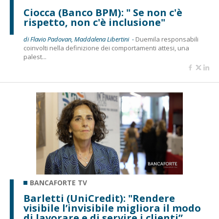
Ciocca (Banco BPM): " Se non c'è
rispetto, non c'è inclusione"
di Flavio Padovan, Maddalena Libertini -
Duemila responsabili
coinvolti nella definizione dei comportamenti attesi, una
palest...
BANCAFORTE TV
Barletti (UniCredit): "Rendere
visibile l’invisibile migliora il modo
di lavorare e di servire i clienti”