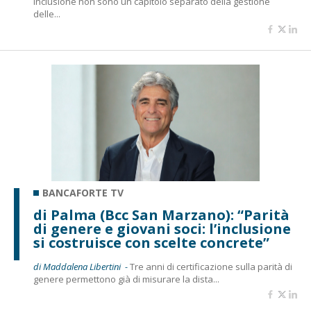
inclusione non sono un capitolo separato della gestione
delle...
BANCAFORTE TV
di Palma (Bcc San Marzano): “Parità
di genere e giovani soci: l’inclusione
si costruisce con scelte concrete”
di Maddalena Libertini -
Tre anni di certificazione sulla parità di
genere permettono già di misurare la dista...