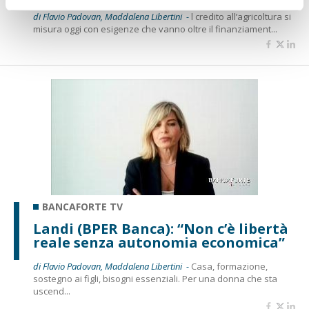
di Flavio Padovan, Maddalena Libertini -
l credito all’agricoltura si
misura oggi con esigenze che vanno oltre il finanziament...
BANCAFORTE TV
Landi (BPER Banca): “Non c’è libertà
reale senza autonomia economica”
di Flavio Padovan, Maddalena Libertini -
Casa, formazione,
sostegno ai figli, bisogni essenziali. Per una donna che sta
uscend...