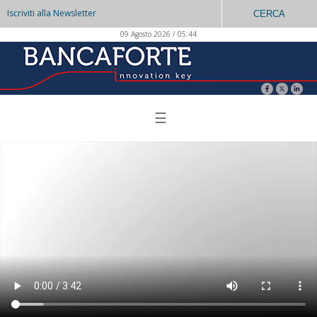
Iscriviti alla Newsletter
CERCA
09 Agosto 2026 / 05:44
☰