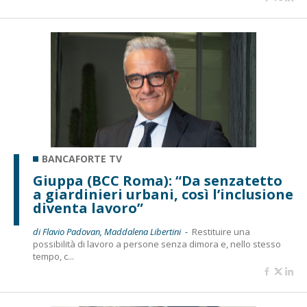
BANCAFORTE TV
Giuppa (BCC Roma): “Da senzatetto
a giardinieri urbani, così l’inclusione
diventa lavoro”
di Flavio Padovan, Maddalena Libertini -
Restituire una
possibilità di lavoro a persone senza dimora e, nello stesso
tempo, c...