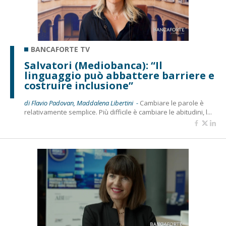
BANCAFORTE TV
Salvatori (Mediobanca): “Il
linguaggio può abbattere barriere e
costruire inclusione”
di Flavio Padovan, Maddalena Libertini -
Cambiare le parole è
relativamente semplice. Più difficile è cambiare le abitudini, l...