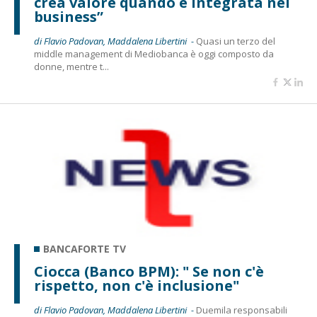
crea valore quando è integrata nel
business”
di Flavio Padovan, Maddalena Libertini -
Quasi un terzo del
middle management di Mediobanca è oggi composto da
donne, mentre t...
BANCAFORTE TV
Ciocca (Banco BPM): " Se non c'è
rispetto, non c'è inclusione"
di Flavio Padovan, Maddalena Libertini -
Duemila responsabili