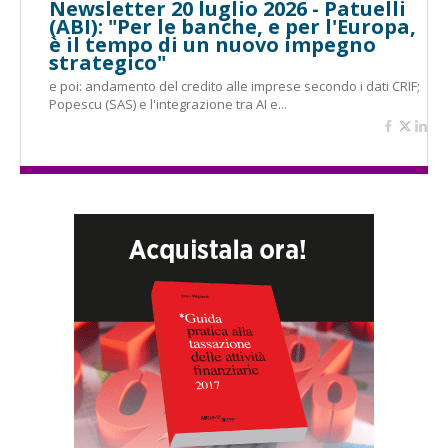
Newsletter 20 luglio 2026 - Patuelli
(ABI): "Per le banche, e per l'Europa,
è il tempo di un nuovo impegno
strategico"
e poi: andamento del credito alle imprese secondo i dati CRIF;
Popescu (SAS) e l'integrazione tra AI e...