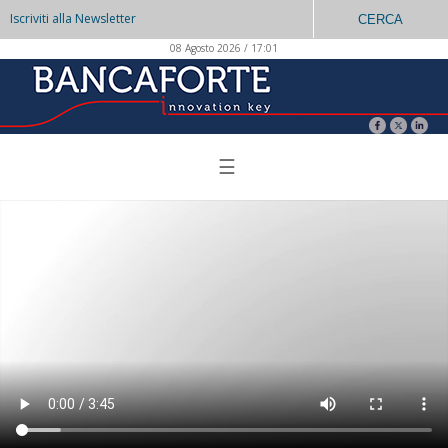
Iscriviti alla Newsletter
CERCA
08 Agosto 2026 / 17:01
☰