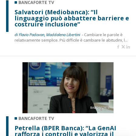
BANCAFORTE TV
Salvatori (Mediobanca): “Il
linguaggio può abbattere barriere e
costruire inclusione”
di Flavio Padovan, Maddalena Libertini -
Cambiare le parole è
relativamente semplice. Più difficile è cambiare le abitudini, l...
BANCAFORTE TV
Petrella (BPER Banca): “La GenAI
rafforza i controlli e valorizza il