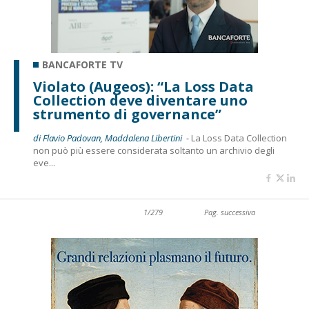
BANCAFORTE TV
Violato (Augeos): “La Loss Data
Collection deve diventare uno
strumento di governance”
di Flavio Padovan, Maddalena Libertini -
La Loss Data Collection
non può più essere considerata soltanto un archivio degli
eve...
1/279
Pag. successiva