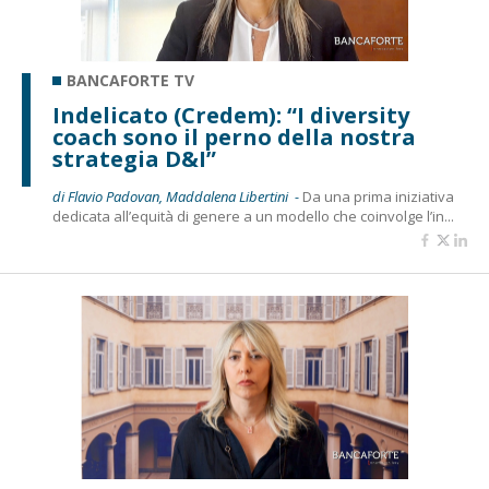
BANCAFORTE TV
Indelicato (Credem): “I diversity
coach sono il perno della nostra
strategia D&I”
di Flavio Padovan, Maddalena Libertini -
Da una prima iniziativa
dedicata all’equità di genere a un modello che coinvolge l’in...