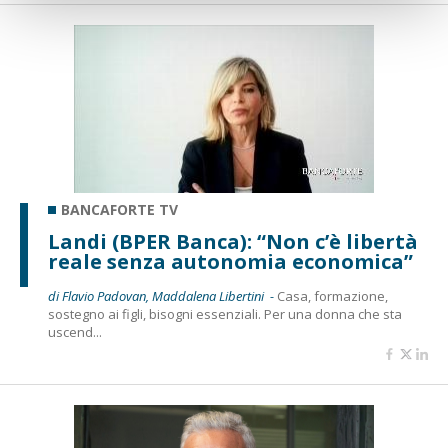
BANCAFORTE TV
Landi (BPER Banca): “Non c’è libertà
reale senza autonomia economica”
di Flavio Padovan, Maddalena Libertini -
Casa, formazione,
sostegno ai figli, bisogni essenziali. Per una donna che sta
uscend...