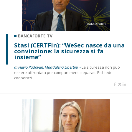
BANCAFORTE TV
Stasi (CERTFin): “WeSec nasce da una
convinzione: la sicurezza si fa
insieme”
di Flavio Padovan, Maddalena Libertini -
La sicurezza non può
essere affrontata per compartimenti separati. Richiede
cooperazi...