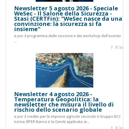
Newsletter 5 agosto 2026 - Speciale
WeSec - Il Salone della Sicurezza -
Stasi (CERTFin): "WeSec nasce da una
convinzione: la sicurezza si fa
insieme"
e poi: il programma delle sessioni e dei workshop dell'evento
...
Newsletter 4 agosto 2026 -
Temperatura Geopolitica: la
newsletter che misura il livello di
rischio dello scenario globale
e poi: il credito per le imprese agricole secondo il Gruppo BCC
Iccrea; BPER Banca e la GenAI applicata ai...