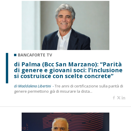
BANCAFORTE TV
di Palma (Bcc San Marzano): “Parità
di genere e giovani soci: l’inclusione
si costruisce con scelte concrete”
di Maddalena Libertini -
Tre anni di certificazione sulla parità di
genere permettono già di misurare la dista...