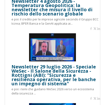
Newsletter 4 agosto 2026 -
Temperatura Geopolitica: la
newsletter che misura il livello di
rischio dello scenario globale
e poi: il credito per le imprese agricole secondo il Gruppo BCC
Iccrea; BPER Banca e la GenAI applicata ai...
Newsletter 29 luglio 2026 - Speciale
WeSec - Il Salone della Sicurezza -
Rottigni (ABI): "Sicurezza e
resilienza operativa, per le banche
un impegno di sistema"
e poi: i temi che guidano WeSec 2026 verso un ecosistema
della sicurezza ...