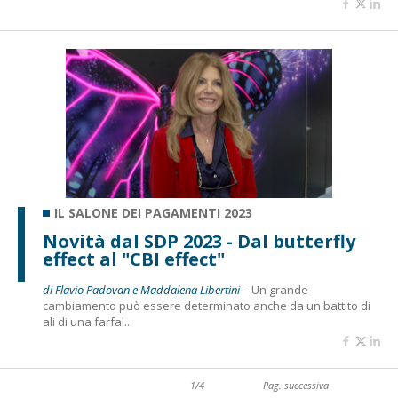
IL SALONE DEI PAGAMENTI 2023
Novità dal SDP 2023 - Dal butterfly
effect al "CBI effect"
di Flavio Padovan e Maddalena Libertini -
Un grande
cambiamento può essere determinato anche da un battito di
ali di una farfal...
1/4
Pag. successiva