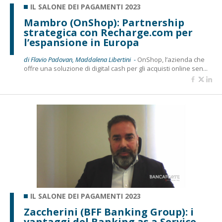
IL SALONE DEI PAGAMENTI 2023
Mambro (OnShop): Partnership
strategica con Recharge.com per
l’espansione in Europa
di Flavio Padovan, Maddalena Libertini -
OnShop, l’azienda che
offre una soluzione di digital cash per gli acquisti online sen...
IL SALONE DEI PAGAMENTI 2023
Zaccherini (BFF Banking Group): i
vantaggi del Banking as a Service