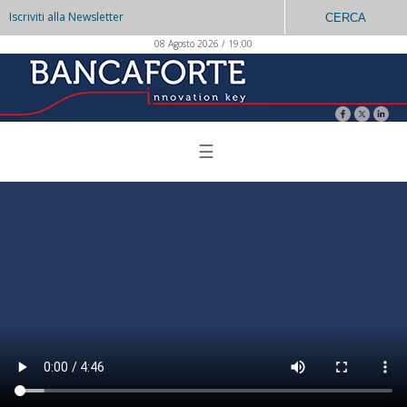
Iscriviti alla Newsletter
CERCA
08 Agosto 2026 / 19:00
☰