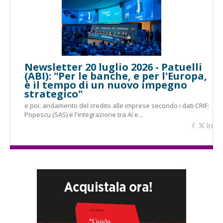
Newsletter 20 luglio 2026 - Patuelli
(ABI): "Per le banche, e per l'Europa,
è il tempo di un nuovo impegno
strategico"
e poi: andamento del credito alle imprese secondo i dati CRIF;
Popescu (SAS) e l'integrazione tra AI e...