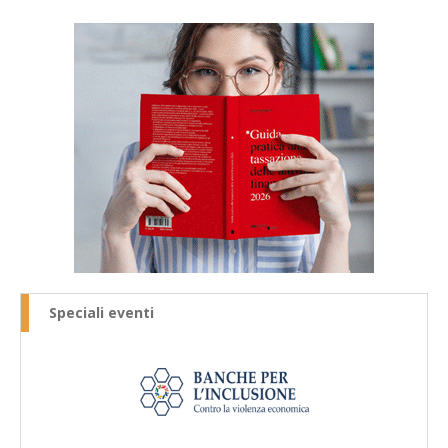
Speciali eventi