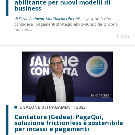
abilitante per nuovi modelli di
business
di Flavio Padovan, Maddalena Libertini -
Il gruppo Buffetti
considera i pagamenti strategici allo sviluppo del proprio
busines...
IL SALONE DEI PAGAMENTI 2023
Cantatore (Gedea): PagaQui,
soluzione frictionless e sostenibile
per incassi e pagamenti