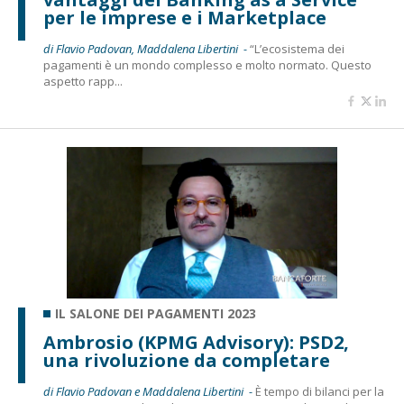
per le imprese e i Marketplace
di Flavio Padovan, Maddalena Libertini -
“L’ecosistema dei
pagamenti è un mondo complesso e molto normato. Questo
aspetto rapp...
IL SALONE DEI PAGAMENTI 2023
Ambrosio (KPMG Advisory): PSD2,
una rivoluzione da completare
di Flavio Padovan e Maddalena Libertini -
È tempo di bilanci per la