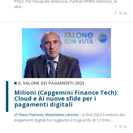
PSD2. Per Pasquale Ambrosio, Partner KPMG Advisory, la
dire...
IL SALONE DEI PAGAMENTI 2023
Milioni (Capgemini Finance Tech):
Cloud e AI nuove sfide per i
pagamenti digitali
di Flavio Padovan, Maddalena Libertini -
A fine 2023 il settore dei
pagamenti digitali ha raggiunto il traguardo di 1,3 trilio...