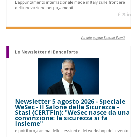
L’appuntamento internazionale made in Italy sulle frontiere
dell’innovazione nei pagamenti
Vai alla pagina Speciali Eventi
Le Newsletter di Bancaforte
Newsletter 5 agosto 2026 - Speciale
WeSec - Il Salone della Sicurezza -
Stasi (CERTFin): "WeSec nasce da una
convinzione: la sicurezza si fa
insieme"
e poi: il programma delle sessioni e dei workshop dell'evento
...