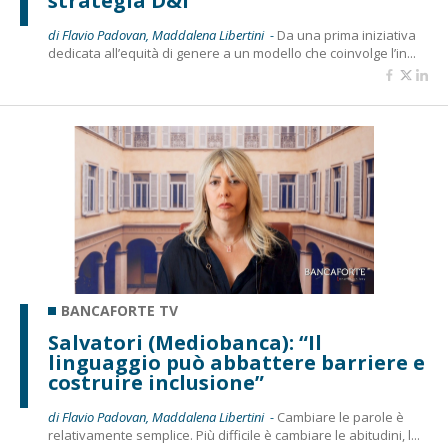
strategia D&I”
di Flavio Padovan, Maddalena Libertini -
Da una prima iniziativa
dedicata all’equità di genere a un modello che coinvolge l’in...
BANCAFORTE TV
Salvatori (Mediobanca): “Il
linguaggio può abbattere barriere e
costruire inclusione”
di Flavio Padovan, Maddalena Libertini -
Cambiare le parole è
relativamente semplice. Più difficile è cambiare le abitudini, l...