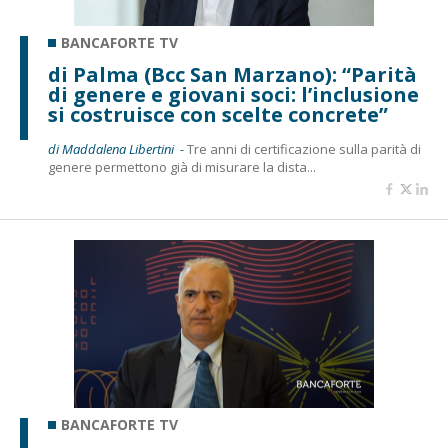
BANCAFORTE TV
di Palma (Bcc San Marzano): “Parità
di genere e giovani soci: l’inclusione
si costruisce con scelte concrete”
di Maddalena Libertini -
Tre anni di certificazione sulla parità di
genere permettono già di misurare la dista...
BANCAFORTE TV