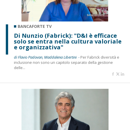
BANCAFORTE TV
Di Nunzio (Fabrick): "D&I è efficace
solo se entra nella cultura valoriale
e organizzativa"
di Flavio Padovan, Maddalena Libertini -
Per Fabrick diversità e
inclusione non sono un capitolo separato della gestione
delle...