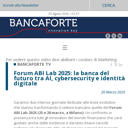
Iscriviti alla Newsletter
CERCA
09 Agosto 2026 / 02:07
☰
Per vedere questo video devi abilitare i
cookies di Marketing
BANCAFORTE TV
Forum ABI Lab 2025: la banca del
futuro tra AI, cybersecurity e identità
digitale
20 Marzo 2025
Saranno due intense giornate dedicate alle linee evolutive
che stanno trasformando il settore bancario quelle del
Forum
ABI Lab 2025
(25 e 26 marzo, a Milano)
. Un confronto in
presenza tra tutti gli innovatori del mondo finanziario che sarà
guidato anche dalle evidenze e dai temi chiave raccolti