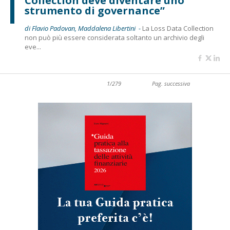
Collection deve diventare uno
strumento di governance”
di Flavio Padovan, Maddalena Libertini -
La Loss Data Collection
non può più essere considerata soltanto un archivio degli
eve...
1/279
Pag. successiva