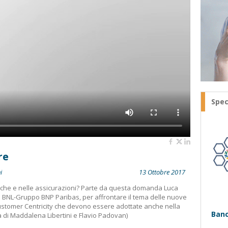
Spec
re
i
13 Ottobre 2017
banche e nelle assicurazioni? Parte da questa domanda Luca
 BNL-Gruppo BNP Paribas, per affrontare il tema delle nuove
Customer Centricity che devono essere adottate anche nella
Banc
a di Maddalena Libertini e Flavio Padovan)