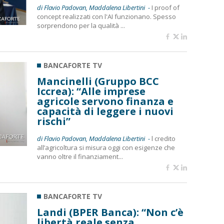
di Flavio Padovan, Maddalena Libertini -
I proof of
concept realizzati con l'AI funzionano. Spesso
sorprendono per la qualità ...
BANCAFORTE TV
Mancinelli (Gruppo BCC
Iccrea): “Alle imprese
agricole servono finanza e
capacità di leggere i nuovi
rischi”
di Flavio Padovan, Maddalena Libertini -
l credito
all’agricoltura si misura oggi con esigenze che
vanno oltre il finanziament...
BANCAFORTE TV
Landi (BPER Banca): “Non c’è
libertà reale senza