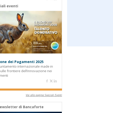
iali eventi
alone dei Pagamenti 2025
untamento internazionale made in
 sulle frontiere dell’innovazione nei
menti
Vai alla pagina Speciali Eventi
ewsletter di Bancaforte