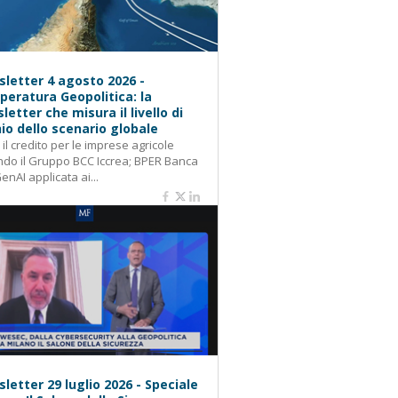
letter 4 agosto 2026 -
eratura Geopolitica: la
letter che misura il livello di
hio dello scenario globale
: il credito per le imprese agricole
do il Gruppo BCC Iccrea; BPER Banca
GenAI applicata ai...
letter 29 luglio 2026 - Speciale