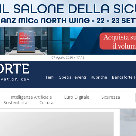
07 Agosto 2026 / 17:12
Temi
Speciali eventi
Rubriche
Bancaforte 
Intelligenza Artificiale
Euro Digitale
Sicurezza
Sostenibilità
Cultura