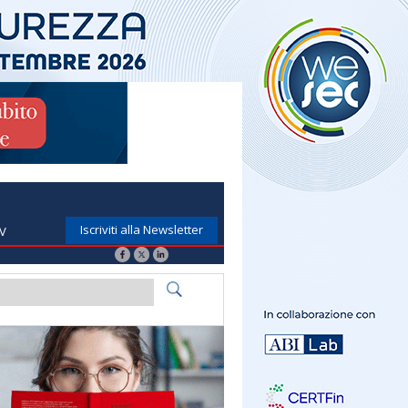
Iscriviti alla Newsletter
TV