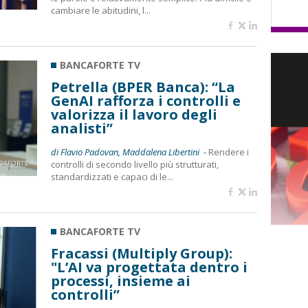
cambiare le abitudini, l...
BANCAFORTE TV
Petrella (BPER Banca): “La
GenAI rafforza i controlli e
valorizza il lavoro degli
analisti”
di Flavio Padovan, Maddalena Libertini -
Rendere i
controlli di secondo livello più strutturati,
standardizzati e capaci di le...
BANCAFORTE TV
Fracassi (Multiply Group):
"L’AI va progettata dentro i
processi, insieme ai
controlli”