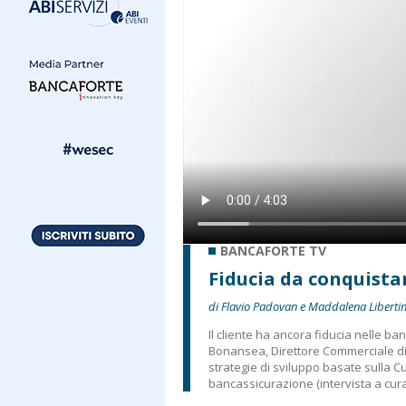
BANCAFORTE TV
Fiducia da conquista
di Flavio Padovan e Maddalena Libertin
Il cliente ha ancora fiducia nelle 
Bonansea, Direttore Commerciale di
strategie di sviluppo basate sulla 
bancassicurazione (intervista a cur