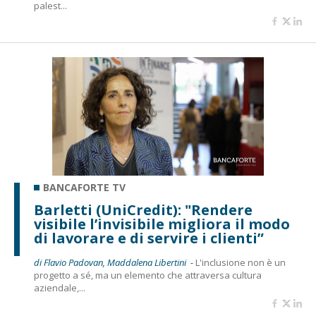
palest...
BANCAFORTE TV
Barletti (UniCredit): "Rendere
visibile l’invisibile migliora il modo
di lavorare e di servire i clienti”
di Flavio Padovan, Maddalena Libertini -
L'inclusione non è un
progetto a sé, ma un elemento che attraversa cultura
aziendale,...