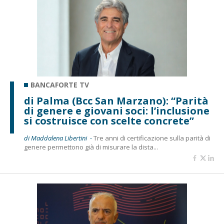
BANCAFORTE TV
di Palma (Bcc San Marzano): “Parità
di genere e giovani soci: l’inclusione
si costruisce con scelte concrete”
di Maddalena Libertini -
Tre anni di certificazione sulla parità di
genere permettono già di misurare la dista...