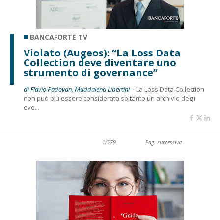
BANCAFORTE TV
Violato (Augeos): “La Loss Data
Collection deve diventare uno
strumento di governance”
di Flavio Padovan, Maddalena Libertini -
La Loss Data Collection
non può più essere considerata soltanto un archivio degli
eve...
1/279
Pag. successiva