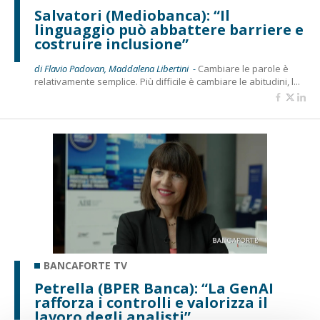
Salvatori (Mediobanca): “Il
linguaggio può abbattere barriere e
costruire inclusione”
di Flavio Padovan, Maddalena Libertini -
Cambiare le parole è
relativamente semplice. Più difficile è cambiare le abitudini, l...
BANCAFORTE TV
Petrella (BPER Banca): “La GenAI
rafforza i controlli e valorizza il
lavoro degli analisti”