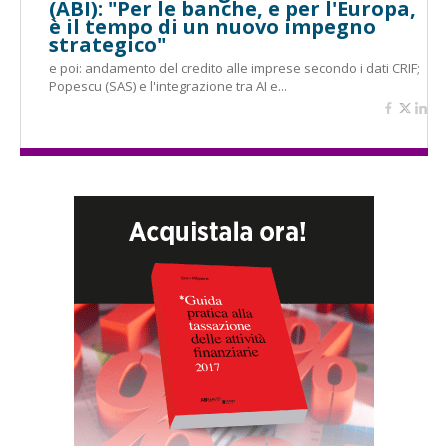
(ABI): "Per le banche, e per l'Europa,
è il tempo di un nuovo impegno
strategico"
e poi: andamento del credito alle imprese secondo i dati CRIF;
Popescu (SAS) e l'integrazione tra AI e...