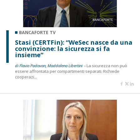
BANCAFORTE TV
Stasi (CERTFin): “WeSec nasce da una
convinzione: la sicurezza si fa
insieme”
di Flavio Padovan, Maddalena Libertini -
La sicurezza non può
essere affrontata per compartimenti separati. Richiede
cooperazi...