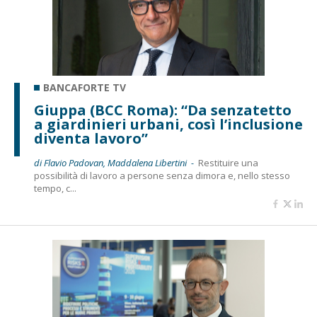
BANCAFORTE TV
Giuppa (BCC Roma): “Da senzatetto
a giardinieri urbani, così l’inclusione
diventa lavoro”
di Flavio Padovan, Maddalena Libertini -
Restituire una
possibilità di lavoro a persone senza dimora e, nello stesso
tempo, c...