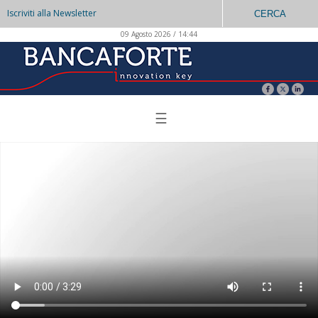
Iscriviti alla Newsletter
CERCA
09 Agosto 2026 / 14:44
☰