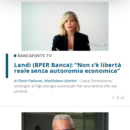
BANCAFORTE TV
Landi (BPER Banca): “Non c’è libertà
reale senza autonomia economica”
di Flavio Padovan, Maddalena Libertini -
Casa, formazione,
sostegno ai figli, bisogni essenziali. Per una donna che sta
uscend...