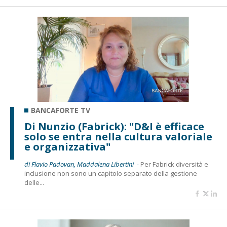
BANCAFORTE TV
Di Nunzio (Fabrick): "D&I è efficace
solo se entra nella cultura valoriale
e organizzativa"
di Flavio Padovan, Maddalena Libertini -
Per Fabrick diversità e
inclusione non sono un capitolo separato della gestione
delle...