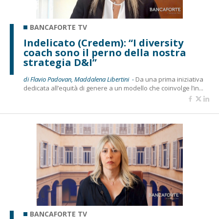
BANCAFORTE TV
Indelicato (Credem): “I diversity
coach sono il perno della nostra
strategia D&I”
di Flavio Padovan, Maddalena Libertini -
Da una prima iniziativa
dedicata all’equità di genere a un modello che coinvolge l’in...
BANCAFORTE TV