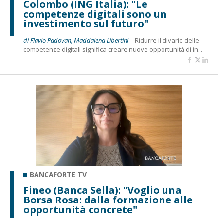
Colombo (ING Italia): "Le
competenze digitali sono un
investimento sul futuro"
di Flavio Padovan, Maddalena Libertini -
Ridurre il divario delle
competenze digitali significa creare nuove opportunità di in...
BANCAFORTE TV
Fineo (Banca Sella): "Voglio una
Borsa Rosa: dalla formazione alle
opportunità concrete"