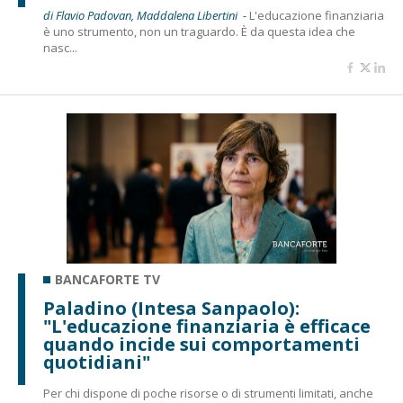
di Flavio Padovan, Maddalena Libertini -
L'educazione finanziaria
è uno strumento, non un traguardo. È da questa idea che
nasc...
BANCAFORTE TV
Paladino (Intesa Sanpaolo):
"L'educazione finanziaria è efficace
quando incide sui comportamenti
quotidiani"
Per chi dispone di poche risorse o di strumenti limitati, anche