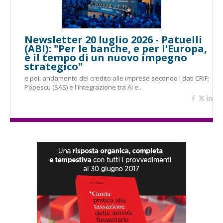
Newsletter 20 luglio 2026 - Patuelli
(ABI): "Per le banche, e per l'Europa,
è il tempo di un nuovo impegno
strategico"
e poi: andamento del credito alle imprese secondo i dati CRIF;
Popescu (SAS) e l'integrazione tra AI e...