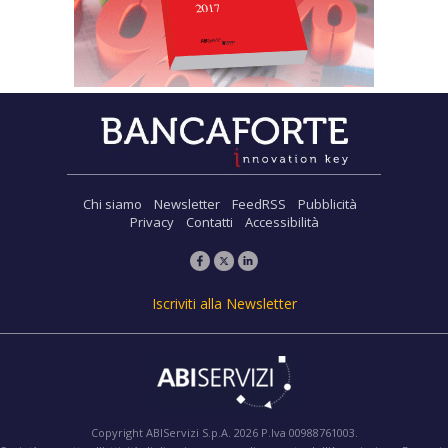
Chi siamo
Newsletter
FeedRSS
Pubblicità
Privacy
Contatti
Accessibilità
Iscriviti alla Newsletter
Copyright ABIServizi S.p.A. 2026 P.Iva 00988761003.