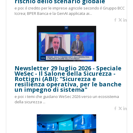
rischio dello scenario globale
e poi: il credito per le imprese agricole secondo il Gruppo BCC
Iccrea; BPER Banca e la GenAI applicata ai...
Newsletter 29 luglio 2026 - Speciale
WeSec - Il Salone della Sicurezza -
Rottigni (ABI): "Sicurezza e
resilienza operativa, per le banche
un impegno di sistema"
e poi: i temi che guidano WeSec 2026 verso un ecosistema
della sicurezza ...