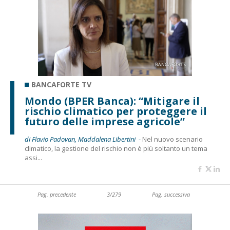
BANCAFORTE TV
Mondo (BPER Banca): “Mitigare il
rischio climatico per proteggere il
futuro delle imprese agricole”
di Flavio Padovan, Maddalena Libertini -
Nel nuovo scenario
climatico, la gestione del rischio non è più soltanto un tema
assi...
Pag. precedente
3/279
Pag. successiva