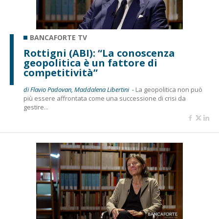
BANCAFORTE TV
Rottigni (ABI): “La conoscenza
geopolitica è un fattore di
competitività”
di Flavio Padovan, Maddalena Libertini -
La geopolitica non può
più essere affrontata come una successione di crisi da
gestire...