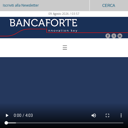
Iscriviti alla Newsletter
CERCA
09 Agosto 2026 / 03:57
☰