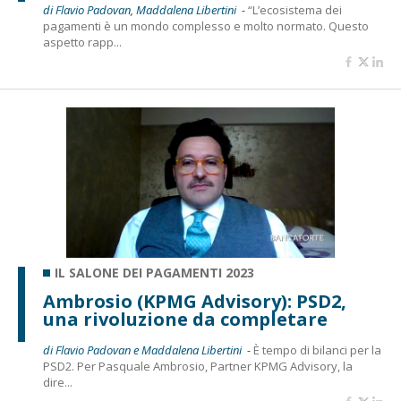
di Flavio Padovan, Maddalena Libertini -
“L’ecosistema dei
pagamenti è un mondo complesso e molto normato. Questo
aspetto rapp...
IL SALONE DEI PAGAMENTI 2023
Ambrosio (KPMG Advisory): PSD2,
una rivoluzione da completare
di Flavio Padovan e Maddalena Libertini -
È tempo di bilanci per la
PSD2. Per Pasquale Ambrosio, Partner KPMG Advisory, la
dire...