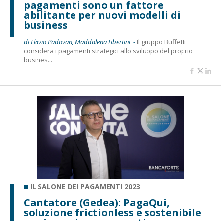
pagamenti sono un fattore
abilitante per nuovi modelli di
business
di Flavio Padovan, Maddalena Libertini -
Il gruppo Buffetti
considera i pagamenti strategici allo sviluppo del proprio
busines...
IL SALONE DEI PAGAMENTI 2023
Cantatore (Gedea): PagaQui,
soluzione frictionless e sostenibile