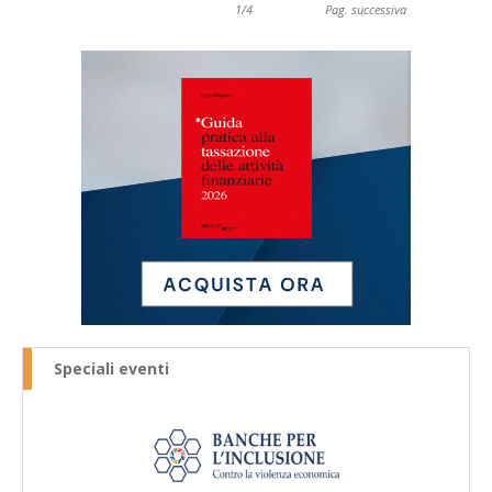
1/4
Pag. successiva
Speciali eventi