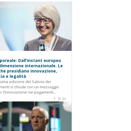
oreale: Dall’instant europeo
 dimensione internazionale. Le
he presidiano innovazione,
cia e legalità
cima edizione del Salone dei
enti si chiude con un messaggio
o: l’innovazione nei pagamenti...