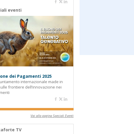
iali eventi
alone dei Pagamenti 2025
untamento internazionale made in
 sulle frontiere dell’innovazione nei
menti
Vai alla pagina Speciali Eventi
aforte TV