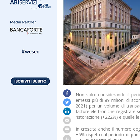
Non solo: considerando il per
emessi più di 89 milioni di scon
2021) per un volume di transat
fatture elettroniche registrate so
ristorazione (+222%) e quelle le
In crescita anche il numero deg
+5% rispetto al periodo di pa