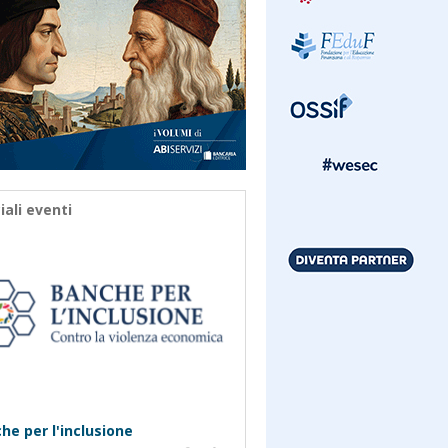
iali eventi
he per l'inclusione