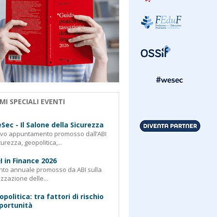
MI SPECIALI EVENTI
Sec - Il Salone della Sicurezza
ovo appuntamento promosso dall’ABI
curezza, geopolitica,...
I in Finance 2026
nto annuale promosso da ABI sulla
izzazione delle...
opolitica: tra fattori di rischio
portunità