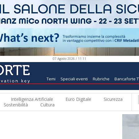
07 Agosto 2026 / 11:11
Temi
Speciali eventi
Rubriche
Bancaforte 
Intelligenza Artificiale
Euro Digitale
Sicurezza
Sostenibilità
Cultura