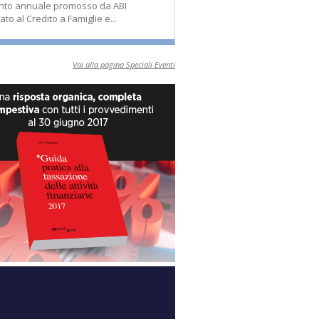
nto annuale promosso da ABI
ato al Credito a Famiglie e...
Vai alla pagina Speciali Eventi