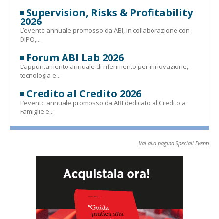
Supervision, Risks & Profitability
2026
L’evento annuale promosso da ABI, in collaborazione con
DIPO,...
Forum ABI Lab 2026
L’appuntamento annuale di riferimento per innovazione,
tecnologia e...
Credito al Credito 2026
L’evento annuale promosso da ABI dedicato al Credito a
Famiglie e...
Vai alla pagina Speciali Eventi