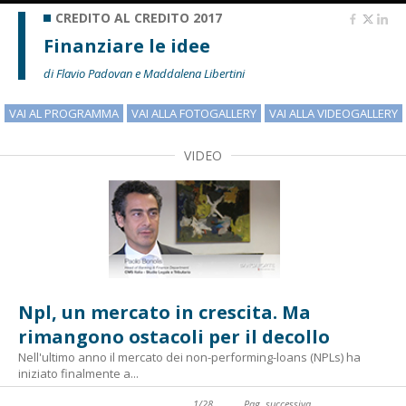
CREDITO AL CREDITO 2017
Finanziare le idee
di Flavio Padovan e Maddalena Libertini
VAI AL PROGRAMMA
VAI ALLA FOTOGALLERY
VAI ALLA VIDEOGALLERY
VIDEO
Npl, un mercato in crescita. Ma
rimangono ostacoli per il decollo
Nell'ultimo anno il mercato dei non-performing-loans (NPLs) ha
iniziato finalmente a...
1
/
28
Pag. successiva