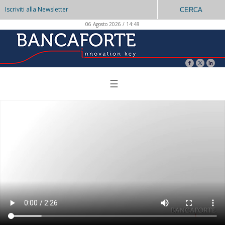
Iscriviti alla Newsletter
CERCA
06 Agosto 2026 / 14:48
☰