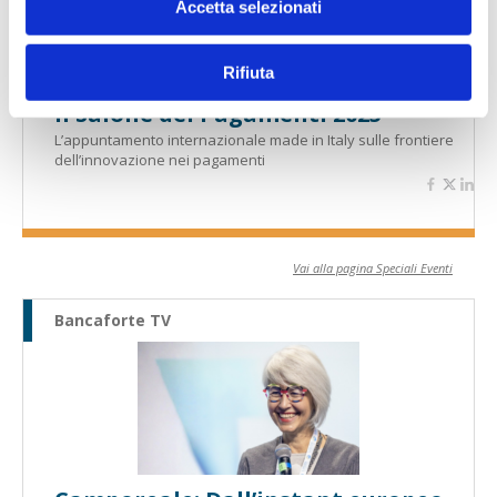
Accetta selezionati
Rifiuta
Il Salone dei Pagamenti 2025
L’appuntamento internazionale made in Italy sulle frontiere
dell’innovazione nei pagamenti
Vai alla pagina Speciali Eventi
Bancaforte TV