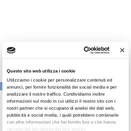
Questo sito web utilizza i cookie
Utilizziamo i cookie per personalizzare contenuti ed
VAI ALLA SEZIONE BANCHE NEWS
annunci, per fornire funzionalità dei social media e per
analizzare il nostro traffico. Condividiamo inoltre
informazioni sul modo in cui utilizzi il nostro sito con i
nostri partner che si occupano di analisi dei dati web,
pubblicità e social media, i quali potrebbero combinarle
con altre informazioni che hai fornito loro o che hanno
raccolto dal tuo utilizzo dei loro servizi.