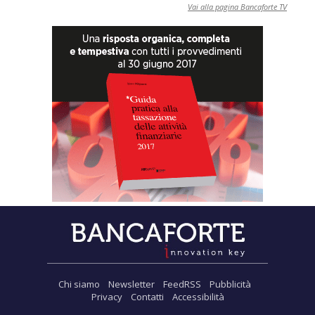
Vai alla pagina Bancaforte TV
Chi siamo
Newsletter
FeedRSS
Pubblicità
Privacy
Contatti
Accessibilità