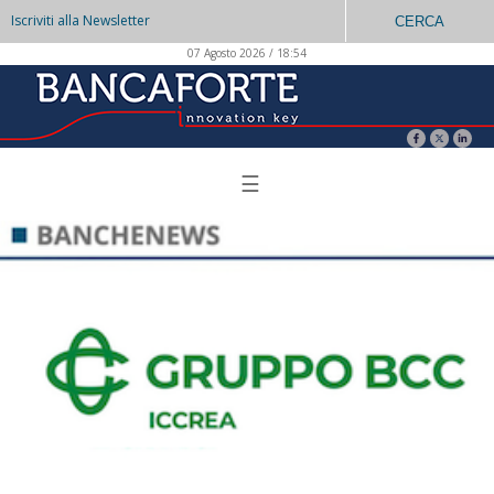
Iscriviti alla Newsletter
CERCA
07 Agosto 2026 / 18:54
☰