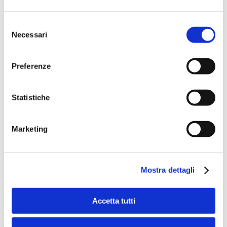
Selezione
Necessari
del
consenso
Preferenze
Speciali eventi
Statistiche
Marketing
Banche per l'inclusione
Mostra dettagli
Speciali eventi
Accetta tutti