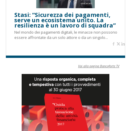
Stasi: “Sicurezza dei pagamenti,
serve un ecosistema unito. La
resilienza è un lavoro di squadra”
Nel mondo dei pagamenti digitali, le minacce non possono
essere affrontate da un solo attore o da un singolo...
Vai alla pagina Bancaforte TV