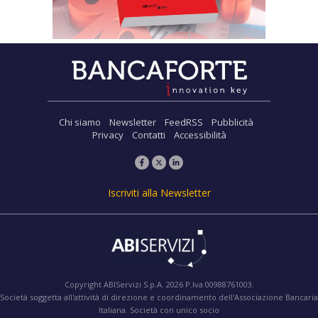
Chi siamo
Newsletter
FeedRSS
Pubblicità
Privacy
Contatti
Accessibilità
Iscriviti alla Newsletter
Copyright ABIServizi S.p.A. 2026 P.Iva 00988761003.
Società soggetta all'attività di direzione e coordinamento dell'Associazione Bancaria
Italiana. Società con unico socio