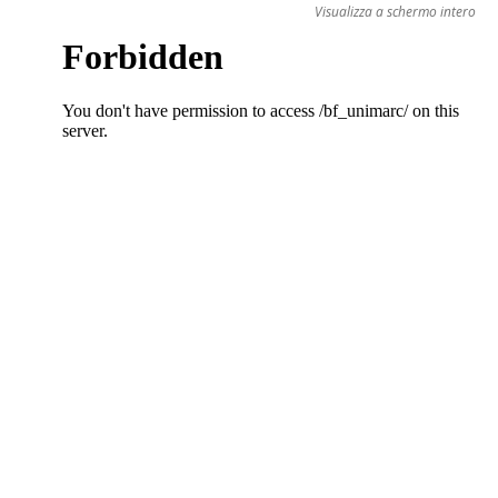
Visualizza a schermo intero