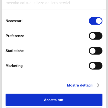
raccolto dal tuo utilizzo dei loro servizi.
Selezione
Necessari
del
consenso
Preferenze
Speciali eventi
Statistiche
Marketing
Mostra dettagli
Banche per l'inclusione
Accetta tutti
Speciali eventi