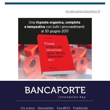
Vai alla pagina Bancaforte TV
Chi siamo
Newsletter
FeedRSS
Pubblicità