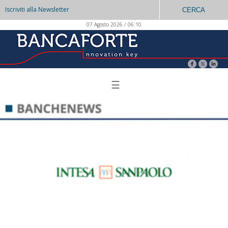
Iscriviti alla Newsletter
CERCA
07 Agosto 2026 / 06:10
☰