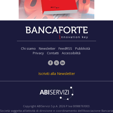
Chi siamo
Newsletter
FeedRSS
Pubblicità
Privacy
Contatti
Accessibilità
Iscriviti alla Newsletter
Copyright ABIServizi S.p.A. 2026 P.Iva 00988761003.
Società soggetta all'attività di direzione e coordinamento dell'Associazione Bancaria