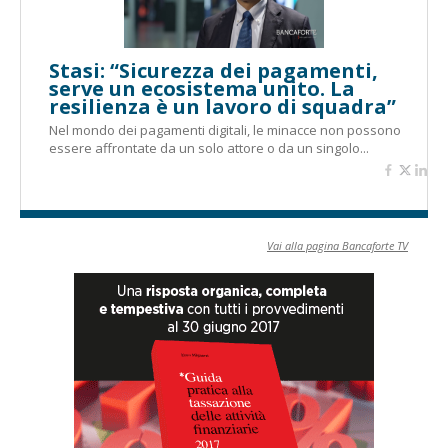
Stasi: “Sicurezza dei pagamenti,
serve un ecosistema unito. La
resilienza è un lavoro di squadra”
Nel mondo dei pagamenti digitali, le minacce non possono
essere affrontate da un solo attore o da un singolo...
Vai alla pagina Bancaforte TV