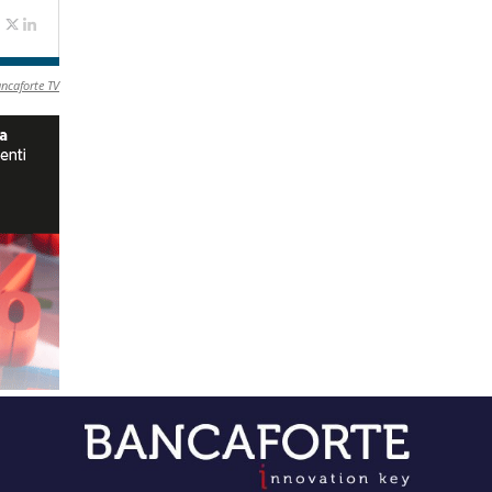
ancaforte TV