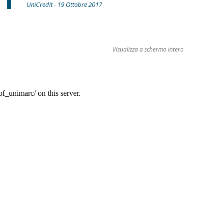
UniCredit - 19 Ottobre 2017
Visualizza a schermo intero