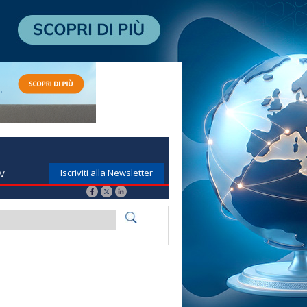
Iscriviti alla Newsletter
TV