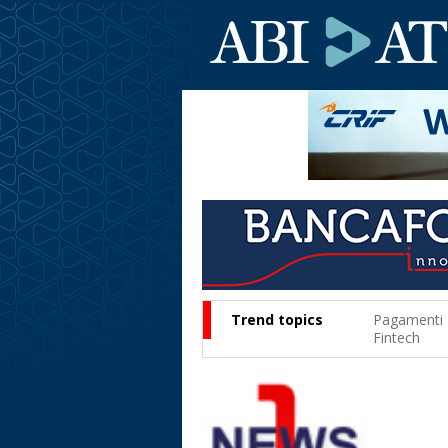
Trend topics
Pagamenti
Fintech