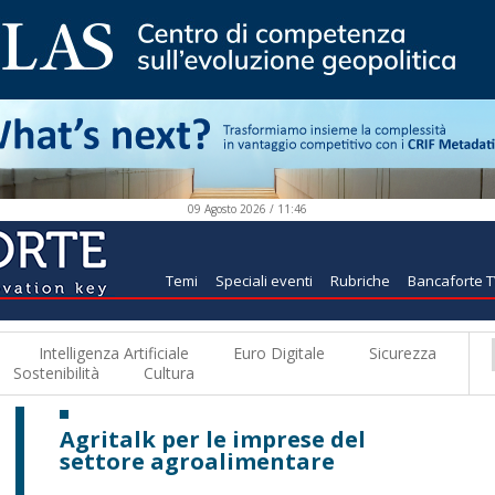
09 Agosto 2026 / 11:46
Temi
Speciali eventi
Rubriche
Bancaforte 
Intelligenza Artificiale
Euro Digitale
Sicurezza
Sostenibilità
Cultura
Agritalk per le imprese del
settore agroalimentare