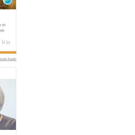
 in
nei
ciali Eventi