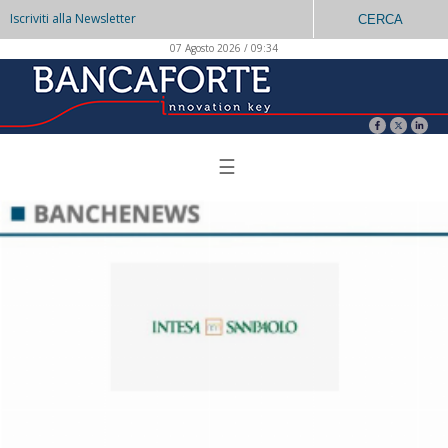
Iscriviti alla Newsletter
CERCA
07 Agosto 2026 / 09:34
☰