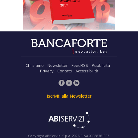
Chi siamo
Newsletter
FeedRSS
Pubblicità
Privacy
Contatti
Accessibilità
Iscriviti alla Newsletter
Copyright ABIServizi S.p.A. 2026 P.Iva 00988761003.