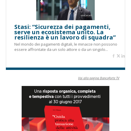
Stasi: “Sicurezza dei pagamenti,
serve un ecosistema unito. La
resilienza è un lavoro di squadra”
Nel mondo dei pagamenti digitali, le minacce non possono
essere affrontate da un solo attore o da un singolo...
Vai alla pagina Bancaforte TV