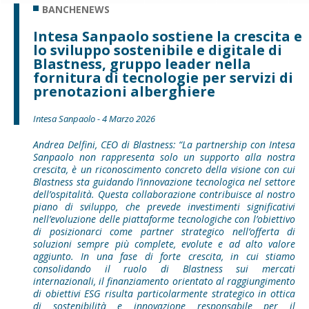
BANCHENEWS
Intesa Sanpaolo sostiene la crescita e
lo sviluppo sostenibile e digitale di
Blastness, gruppo leader nella
fornitura di tecnologie per servizi di
prenotazioni alberghiere
Intesa Sanpaolo - 4 Marzo 2026
Andrea Delfini, CEO di Blastness: “La partnership con Intesa
Sanpaolo non rappresenta solo un supporto alla nostra
crescita, è un riconoscimento concreto della visione con cui
Blastness sta guidando l’innovazione tecnologica nel settore
dell’ospitalità. Questa collaborazione contribuisce al nostro
piano di sviluppo, che prevede investimenti significativi
nell’evoluzione delle piattaforme tecnologiche con l’obiettivo
di posizionarci come partner strategico nell’offerta di
soluzioni sempre più complete, evolute e ad alto valore
aggiunto. In una fase di forte crescita, in cui stiamo
consolidando il ruolo di Blastness sui mercati
internazionali, il finanziamento orientato al raggiungimento
di obiettivi ESG risulta particolarmente strategico in ottica
di sostenibilità e innovazione responsabile per il