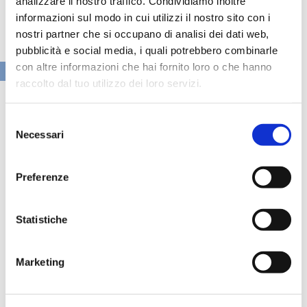
analizzare il nostro traffico. Condividiamo inoltre
informazioni sul modo in cui utilizzi il nostro sito con i
nostri partner che si occupano di analisi dei dati web,
pubblicità e social media, i quali potrebbero combinarle
con altre informazioni che hai fornito loro o che hanno
VAI ALLA SEZIONE BANCHE NEWS
raccolto dal tuo utilizzo dei loro servizi.
Selezione
Necessari
del
consenso
Preferenze
Statistiche
Marketing
Speciali eventi