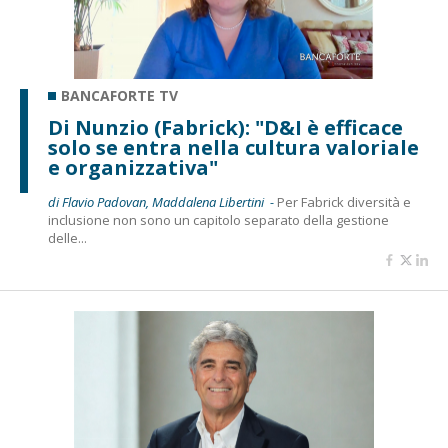
BANCAFORTE TV
Di Nunzio (Fabrick): "D&I è efficace
solo se entra nella cultura valoriale
e organizzativa"
di Flavio Padovan, Maddalena Libertini -
Per Fabrick diversità e
inclusione non sono un capitolo separato della gestione
delle...