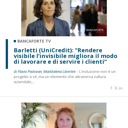
BANCAFORTE TV
Barletti (UniCredit): "Rendere
visibile l’invisibile migliora il modo
di lavorare e di servire i clienti”
di Flavio Padovan, Maddalena Libertini -
L'inclusione non è un
progetto a sé, ma un elemento che attraversa cultura
aziendale,...