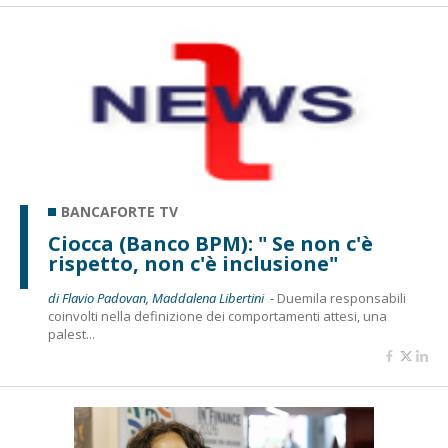
BANCAFORTE TV
Ciocca (Banco BPM): " Se non c'è
rispetto, non c'è inclusione"
di Flavio Padovan, Maddalena Libertini -
Duemila responsabili
coinvolti nella definizione dei comportamenti attesi, una
palest...