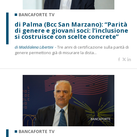
BANCAFORTE TV
di Palma (Bcc San Marzano): “Parità
di genere e giovani soci: l’inclusione
si costruisce con scelte concrete”
di Maddalena Libertini -
Tre anni di certificazione sulla parità di
genere permettono già di misurare la dista...
BANCAFORTE TV