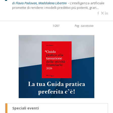
di Flavio Padovan, Maddalena Libertini -
L’intelligenza artificiale
promette di rendere i modelli predittivi più potenti, gran...
1/261
Pag. successiva
Speciali eventi