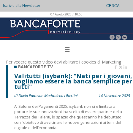
Iscriviti alla Newsletter
CERCA
07 Agosto 2026 / 10:50
☰
Per vedere questo video devi abilitare i
cookies di Marketing
BANCAFORTE TV
Valitutti (isybank): "Nati per i giovani,
vogliamo essere la banca semplice per
tutti"
di Flavio Padovan Maddalena Libertini
14 Novembre 2025
Al Salone dei Pagamenti 2025, isybank non si è limitata a
portare le sue innovazioni: ha scelto di essere partner della
Terrazza dei Talenti, lo spazio che quest’anno ha debuttato
con l’obiettivo di avvicinare le nuove generazioni ai temi del
digitale e dell’economia.