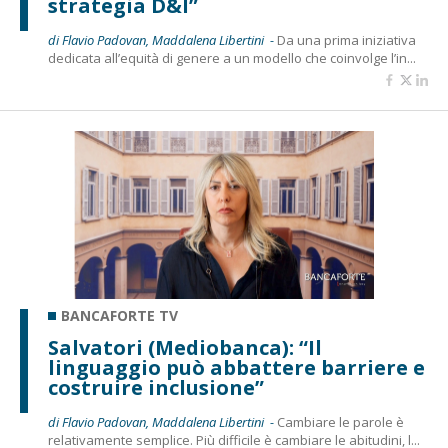
strategia D&I”
di Flavio Padovan, Maddalena Libertini -
Da una prima iniziativa
dedicata all’equità di genere a un modello che coinvolge l’in...
BANCAFORTE TV
Salvatori (Mediobanca): “Il
linguaggio può abbattere barriere e
costruire inclusione”
di Flavio Padovan, Maddalena Libertini -
Cambiare le parole è
relativamente semplice. Più difficile è cambiare le abitudini, l...