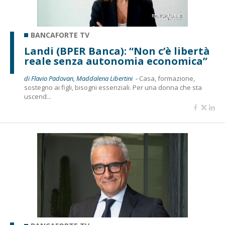
BANCAFORTE TV
Landi (BPER Banca): “Non c’è libertà
reale senza autonomia economica”
di Flavio Padovan, Maddalena Libertini -
Casa, formazione,
sostegno ai figli, bisogni essenziali. Per una donna che sta
uscend...