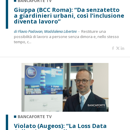
BANCAFORTE TV
Giuppa (BCC Roma): “Da senzatetto
a giardinieri urbani, così l’inclusione
diventa lavoro”
di Flavio Padovan, Maddalena Libertini -
Restituire una
possibilità di lavoro a persone senza dimora e, nello stesso
tempo, c...
BANCAFORTE TV
Violato (Augeos): “La Loss Data