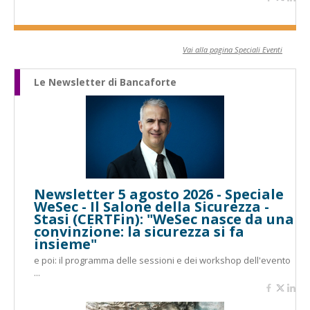
Vai alla pagina Speciali Eventi
Le Newsletter di Bancaforte
Newsletter 5 agosto 2026 - Speciale
WeSec - Il Salone della Sicurezza -
Stasi (CERTFin): "WeSec nasce da una
convinzione: la sicurezza si fa
insieme"
e poi: il programma delle sessioni e dei workshop dell'evento
...