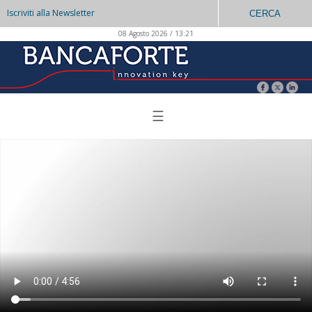
Iscriviti alla Newsletter
CERCA
08 Agosto 2026 / 13:21
☰