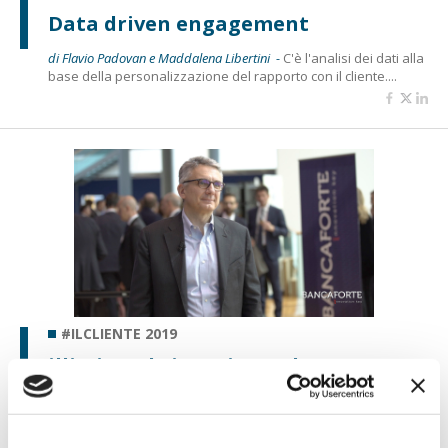
Data driven engagement
di Flavio Padovan e Maddalena Libertini -
C'è l'analisi dei dati alla
base della personalizzazione del rapporto con il cliente....
#ILCLIENTE 2019
illimity, al via a giugno la nuova
banca online "open banking by
design"
di Flavio Padovan e Maddalena Libertini -
Nasce già predisposta