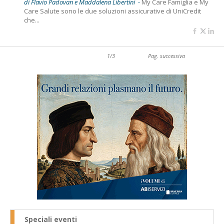
di Flavio Padovan e Maddalena Libertini -
My Care Famiglia e My
Care Salute sono le due soluzioni assicurative di UniCredit
che...
1/3
Pag. successiva
Speciali eventi