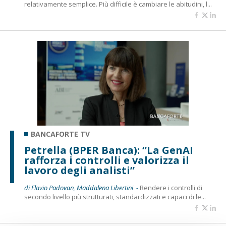
relativamente semplice. Più difficile è cambiare le abitudini, l...
BANCAFORTE TV
Petrella (BPER Banca): “La GenAI
rafforza i controlli e valorizza il
lavoro degli analisti”
di Flavio Padovan, Maddalena Libertini -
Rendere i controlli di
secondo livello più strutturati, standardizzati e capaci di le...