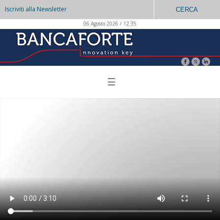
Iscriviti alla Newsletter
CERCA
06 Agosto 2026 / 12:35
☰