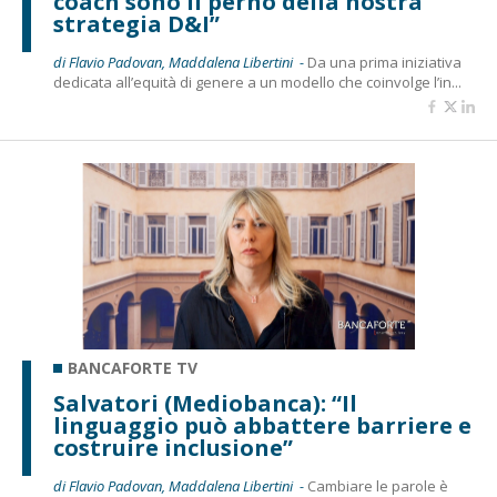
coach sono il perno della nostra
strategia D&I”
di Flavio Padovan, Maddalena Libertini -
Da una prima iniziativa
dedicata all’equità di genere a un modello che coinvolge l’in...
BANCAFORTE TV
Salvatori (Mediobanca): “Il
linguaggio può abbattere barriere e
costruire inclusione”
di Flavio Padovan, Maddalena Libertini -
Cambiare le parole è