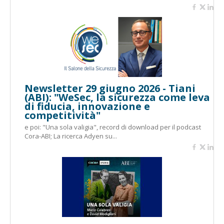
Newsletter 29 giugno 2026 - Tiani
(ABI): "WeSec, la sicurezza come leva
di fiducia, innovazione e
competitività"
e poi: "Una sola valigia", record di download per il podcast
Cora-ABI; La ricerca Adyen su...