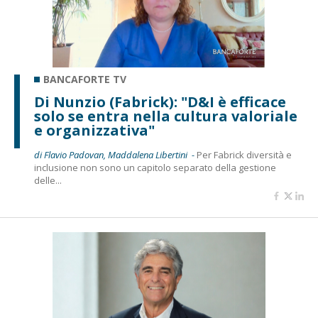
BANCAFORTE TV
Di Nunzio (Fabrick): "D&I è efficace
solo se entra nella cultura valoriale
e organizzativa"
di Flavio Padovan, Maddalena Libertini -
Per Fabrick diversità e
inclusione non sono un capitolo separato della gestione
delle...