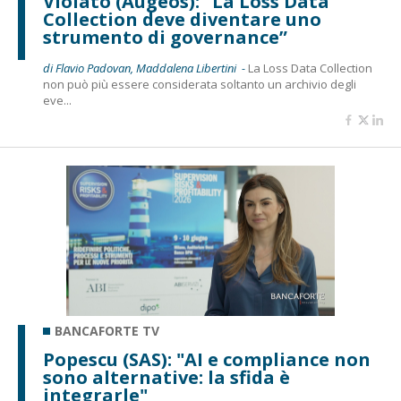
Violato (Augeos): “La Loss Data
Collection deve diventare uno
strumento di governance”
di Flavio Padovan, Maddalena Libertini -
La Loss Data Collection
non può più essere considerata soltanto un archivio degli
eve...
BANCAFORTE TV
Popescu (SAS): "AI e compliance non
sono alternative: la sfida è
integrarle"