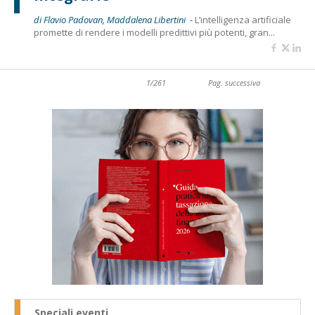
di Flavio Padovan, Maddalena Libertini -
L’intelligenza artificiale
promette di rendere i modelli predittivi più potenti, gran...
1/261
Pag. successiva
Speciali eventi