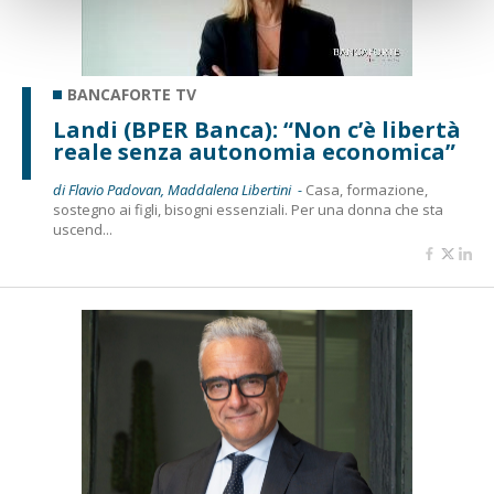
BANCAFORTE TV
Landi (BPER Banca): “Non c’è libertà
reale senza autonomia economica”
di Flavio Padovan, Maddalena Libertini -
Casa, formazione,
sostegno ai figli, bisogni essenziali. Per una donna che sta
uscend...