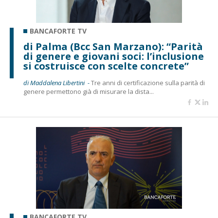
BANCAFORTE TV
di Palma (Bcc San Marzano): “Parità
di genere e giovani soci: l’inclusione
si costruisce con scelte concrete”
di Maddalena Libertini -
Tre anni di certificazione sulla parità di
genere permettono già di misurare la dista...
BANCAFORTE TV