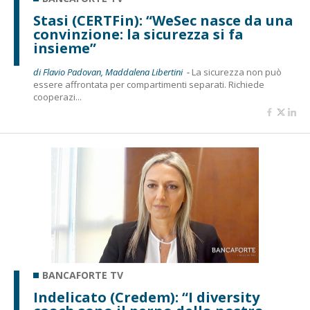
Stasi (CERTFin): “WeSec nasce da una
convinzione: la sicurezza si fa
insieme”
di Flavio Padovan, Maddalena Libertini -
La sicurezza non può
essere affrontata per compartimenti separati. Richiede
cooperazi...
BANCAFORTE TV
Indelicato (Credem): “I diversity