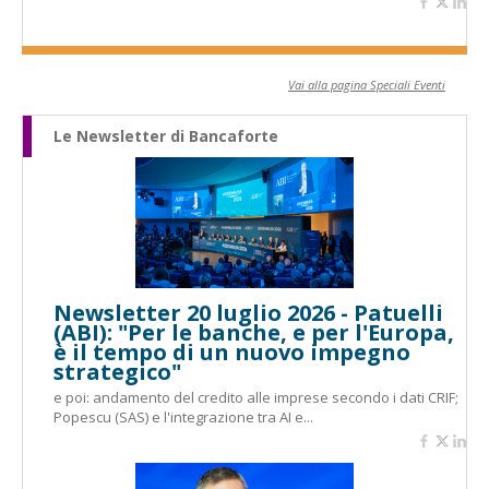
Vai alla pagina Speciali Eventi
Le Newsletter di Bancaforte
Newsletter 20 luglio 2026 - Patuelli
(ABI): "Per le banche, e per l'Europa,
è il tempo di un nuovo impegno
strategico"
e poi: andamento del credito alle imprese secondo i dati CRIF;
Popescu (SAS) e l'integrazione tra AI e...