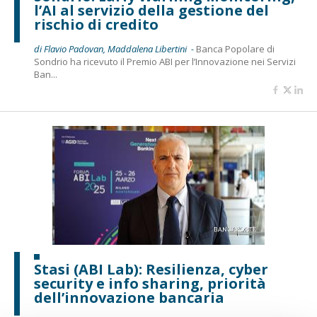
l’AI al servizio della gestione del
rischio di credito
di Flavio Padovan, Maddalena Libertini -
Banca Popolare di
Sondrio ha ricevuto il Premio ABI per l’Innovazione nei Servizi
Ban...
Stasi (ABI Lab): Resilienza, cyber
security e info sharing, priorità
dell’innovazione bancaria