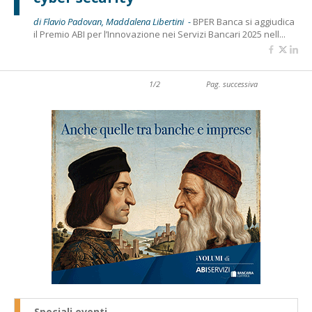
di Flavio Padovan, Maddalena Libertini -
BPER Banca si aggiudica
il Premio ABI per l’Innovazione nei Servizi Bancari 2025 nell...
1/2
Pag. successiva
Speciali eventi