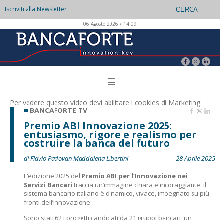
Iscriviti alla Newsletter
CERCA
06 Agosto 2026 / 14:09
☰
Per vedere questo video devi abilitare i
cookies di Marketing
BANCAFORTE TV
Premio ABI Innovazione 2025:
entusiasmo, rigore e realismo per
costruire la banca del futuro
di Flavio Padovan Maddalena Libertini
28 Aprile 2025
L'edizione 2025 del
Premio ABI per l’Innovazione nei
Servizi Bancari
traccia un’immagine chiara e incoraggiante: il
sistema bancario italiano è dinamico, vivace, impegnato su più
fronti dell’innovazione.
Sono stati 62 i progetti candidati da 21 gruppi bancari, un