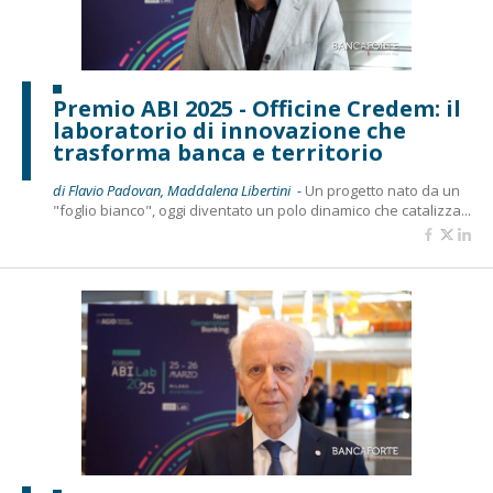
Premio ABI 2025 - Officine Credem: il
laboratorio di innovazione che
trasforma banca e territorio
di Flavio Padovan, Maddalena Libertini -
Un progetto nato da un
"foglio bianco", oggi diventato un polo dinamico che catalizza...