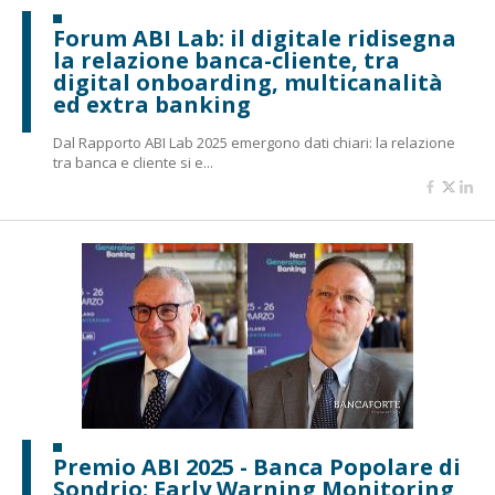
Forum ABI Lab: il digitale ridisegna
la relazione banca-cliente, tra
digital onboarding, multicanalità
ed extra banking
Dal Rapporto ABI Lab 2025 emergono dati chiari: la relazione
tra banca e cliente si e...
Premio ABI 2025 - Banca Popolare di
Sondrio: Early Warning Monitoring,