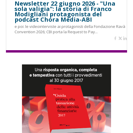
Newsletter 22 giugno 2026 - "Una
sola valigia": la storia di Franco
Modigliani protagonista del
podcast Chora Media-ABI
e poi: le videointerviste ai protagonisti della Fondazione Ravà
Convention 2026; CBI porta la Request to Pay...