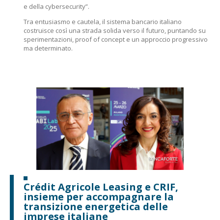
e della cybersecurity”.
Tra entusiasmo e cautela, il sistema bancario italiano
costruisce così una strada solida verso il futuro, puntando su
sperimentazioni, proof of concept e un approccio progressivo
ma determinato.
Crédit Agricole Leasing e CRIF,
insieme per accompagnare la
transizione energetica delle
imprese italiane