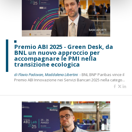
Premio ABI 2025 - Green Desk, da
BNL un nuovo approccio per
accompagnare le PMI nella
transizione ecologica
di Flavio Padovan, Maddalena Libertini -
BNL BNP Paribas vince il
Premio ABI Innovazione nei Servizi Bancari 2025 nella catego...