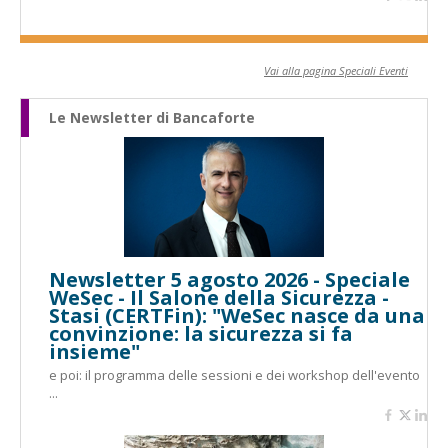
Vai alla pagina Speciali Eventi
Le Newsletter di Bancaforte
Newsletter 5 agosto 2026 - Speciale
WeSec - Il Salone della Sicurezza -
Stasi (CERTFin): "WeSec nasce da una
convinzione: la sicurezza si fa
insieme"
e poi: il programma delle sessioni e dei workshop dell'evento
...