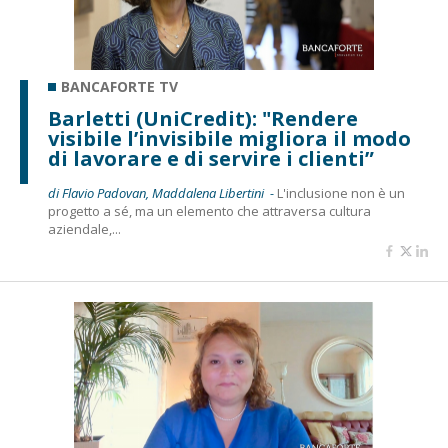
BANCAFORTE TV
Barletti (UniCredit): "Rendere
visibile l’invisibile migliora il modo
di lavorare e di servire i clienti”
di Flavio Padovan, Maddalena Libertini -
L'inclusione non è un
progetto a sé, ma un elemento che attraversa cultura
aziendale,...