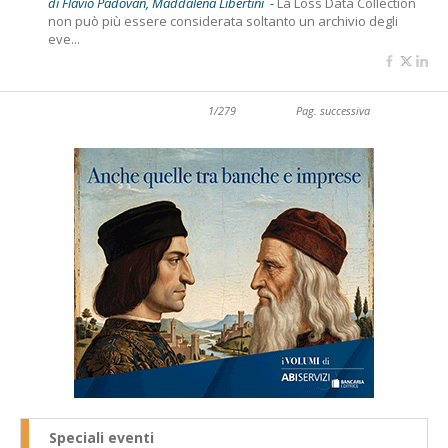
di Flavio Padovan, Maddalena Libertini -
La Loss Data Collection
non può più essere considerata soltanto un archivio degli
eve...
1/279
Pag. successiva
Speciali eventi