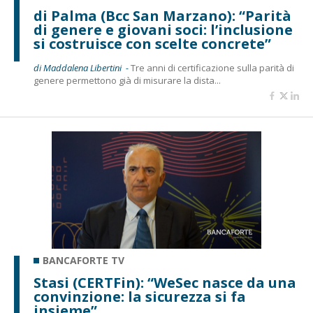
di Palma (Bcc San Marzano): “Parità
di genere e giovani soci: l’inclusione
si costruisce con scelte concrete”
di Maddalena Libertini -
Tre anni di certificazione sulla parità di
genere permettono già di misurare la dista...
BANCAFORTE TV
Stasi (CERTFin): “WeSec nasce da una
convinzione: la sicurezza si fa
insieme”