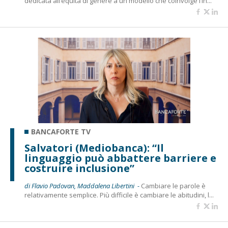
dedicata all’equità di genere a un modello che coinvolge l’in...
BANCAFORTE TV
Salvatori (Mediobanca): “Il
linguaggio può abbattere barriere e
costruire inclusione”
di Flavio Padovan, Maddalena Libertini -
Cambiare le parole è
relativamente semplice. Più difficile è cambiare le abitudini, l...