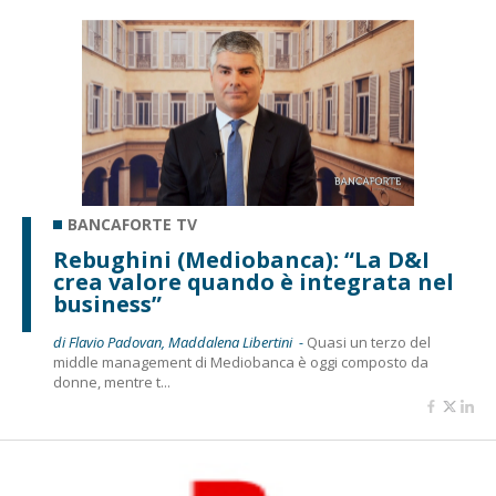
BANCAFORTE TV
Rebughini (Mediobanca): “La D&I
crea valore quando è integrata nel
business”
di Flavio Padovan, Maddalena Libertini -
Quasi un terzo del
middle management di Mediobanca è oggi composto da
donne, mentre t...