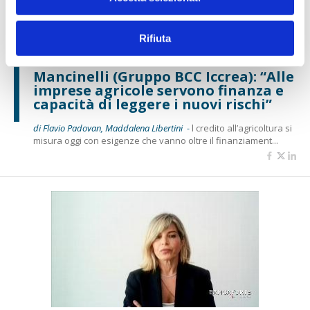
Rifiuta
BANCAFORTE TV
Mancinelli (Gruppo BCC Iccrea): “Alle
imprese agricole servono finanza e
capacità di leggere i nuovi rischi”
di Flavio Padovan, Maddalena Libertini -
l credito all’agricoltura si
misura oggi con esigenze che vanno oltre il finanziament...