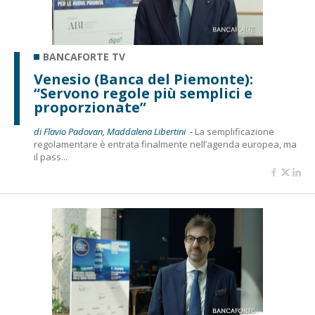
BANCAFORTE TV
Venesio (Banca del Piemonte):
“Servono regole più semplici e
proporzionate”
di Flavio Padovan, Maddalena Libertini -
La semplificazione
regolamentare è entrata finalmente nell’agenda europea, ma
il pass...