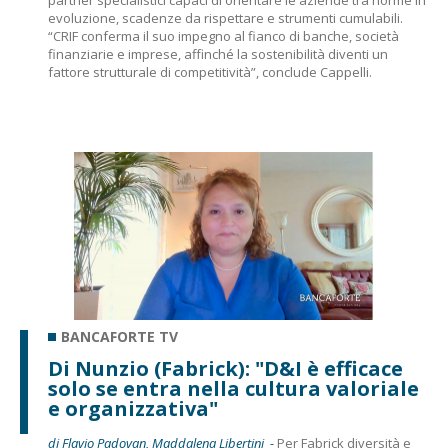
partner specialistici capaci di orientare le aziende tra norme in
evoluzione, scadenze da rispettare e strumenti cumulabili.
“CRIF conferma il suo impegno al fianco di banche, società
finanziarie e imprese, affinché la sostenibilità diventi un
fattore strutturale di competitività”, conclude Cappelli.
BANCAFORTE TV
Di Nunzio (Fabrick): "D&I è efficace
solo se entra nella cultura valoriale
e organizzativa"
di Flavio Padovan, Maddalena Libertini -
Per Fabrick diversità e