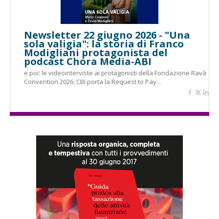
Newsletter 22 giugno 2026 - "Una
sola valigia": la storia di Franco
Modigliani protagonista del
podcast Chora Media-ABI
e poi: le videointerviste ai protagonisti della Fondazione Ravà
Convention 2026; CBI porta la Request to Pay...