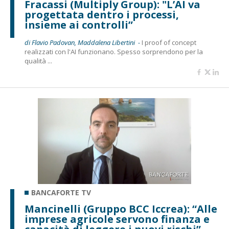
Fracassi (Multiply Group): "L’AI va
progettata dentro i processi,
insieme ai controlli”
di Flavio Padovan, Maddalena Libertini -
I proof of concept
realizzati con l'AI funzionano. Spesso sorprendono per la
qualità ...
BANCAFORTE TV
Mancinelli (Gruppo BCC Iccrea): “Alle
imprese agricole servono finanza e