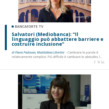
BANCAFORTE TV
Salvatori (Mediobanca): “Il
linguaggio può abbattere barriere e
costruire inclusione”
di Flavio Padovan, Maddalena Libertini -
Cambiare le parole è
relativamente semplice. Più difficile è cambiare le abitudini, l...