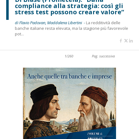
compliance alla strategia: così gli
stress test possono creare valore”
di Flavio Padovan, Maddalena Libertini -
La redditività delle
banche italiane resta elevata, ma la stagione più favorevole
pot...
1/260
Pag. successiva