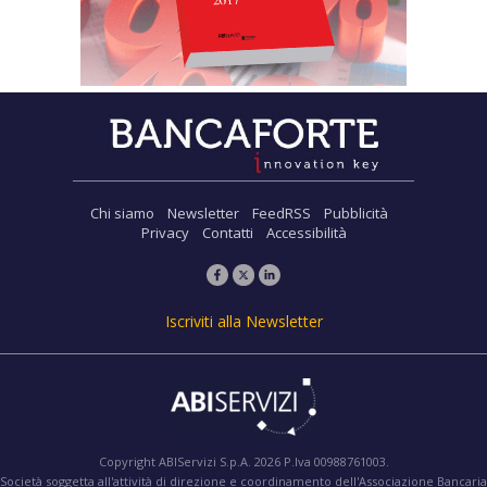
Chi siamo
Newsletter
FeedRSS
Pubblicità
Privacy
Contatti
Accessibilità
Iscriviti alla Newsletter
Copyright ABIServizi S.p.A. 2026 P.Iva 00988761003.
Società soggetta all'attività di direzione e coordinamento dell'Associazione Bancaria