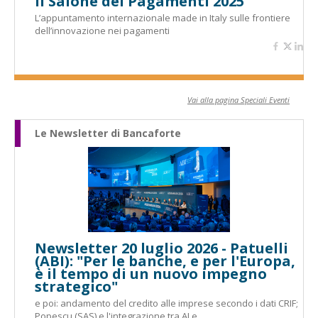
Il Salone dei Pagamenti 2025
L’appuntamento internazionale made in Italy sulle frontiere
dell’innovazione nei pagamenti
Vai alla pagina Speciali Eventi
Le Newsletter di Bancaforte
Newsletter 20 luglio 2026 - Patuelli
(ABI): "Per le banche, e per l'Europa,
è il tempo di un nuovo impegno
strategico"
e poi: andamento del credito alle imprese secondo i dati CRIF;
Popescu (SAS) e l'integrazione tra AI e...