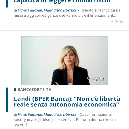
capacità di leggere i nuovi rischi”
di Flavio Padovan, Maddalena Libertini -
l credito all’agricoltura si
misura oggi con esigenze che vanno oltre il finanziament...
BANCAFORTE TV
Landi (BPER Banca): “Non c’è libertà
reale senza autonomia economica”
di Flavio Padovan, Maddalena Libertini -
Casa, formazione,
sostegno ai figli, bisogni essenziali. Per una donna che sta
uscend...