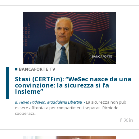
BANCAFORTE TV
Stasi (CERTFin): “WeSec nasce da una
convinzione: la sicurezza si fa
insieme”
di Flavio Padovan, Maddalena Libertini -
La sicurezza non può
essere affrontata per compartimenti separati. Richiede
cooperazi...