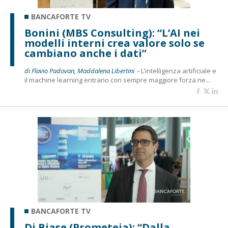
BANCAFORTE TV
Bonini (MBS Consulting): “L’AI nei
modelli interni crea valore solo se
cambiano anche i dati”
di Flavio Padovan, Maddalena Libertini -
L’intelligenza artificiale e
il machine learning entrano con sempre maggiore forza ne...
BANCAFORTE TV
Di Biase (Prometeia): “Dalla