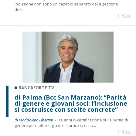
inclusione non sono un capitolo separato della gestione
delle...
BANCAFORTE TV
di Palma (Bcc San Marzano): “Parità
di genere e giovani soci: l’inclusione
si costruisce con scelte concrete”
di Maddalena Libertini -
Tre anni di certificazione sulla parità di
genere permettono già di misurare la dista...