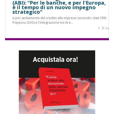
(ABI): "Per le banche, e per l'Europa,
è il tempo di un nuovo impegno
strategico"
e poi: andamento del credito alle imprese secondo i dati CRIF;
Popescu (SAS) e l'integrazione tra AI e...