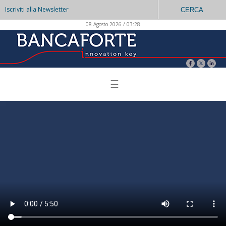
Iscriviti alla Newsletter
CERCA
08 Agosto 2026 / 03:28
☰