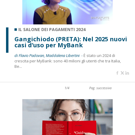
IL SALONE DEI PAGAMENTI 2024
Gangichiodo (PRETA): Nel 2025 nuovi
casi d’uso per MyBank
di Flavio Padovan, Maddalena Libertini -
È stato un 2024 di
crescita per MyBank: sono 40 milioni gli utenti che tra Italia,
Be...
1/4
Pag. successiva