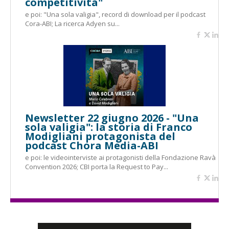
competitività"
e poi: "Una sola valigia", record di download per il podcast
Cora-ABI; La ricerca Adyen su...
Newsletter 22 giugno 2026 - "Una
sola valigia": la storia di Franco
Modigliani protagonista del
podcast Chora Media-ABI
e poi: le videointerviste ai protagonisti della Fondazione Ravà
Convention 2026; CBI porta la Request to Pay...