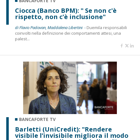
BANCAFORTE TV
Ciocca (Banco BPM): " Se non c'è
rispetto, non c'è inclusione"
di Flavio Padovan, Maddalena Libertini -
Duemila responsabili
coinvolti nella definizione dei comportamenti attesi, una
palest...
BANCAFORTE TV
Barletti (UniCredit): "Rendere
visibile l’invisibile migliora il modo