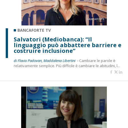
BANCAFORTE TV
Salvatori (Mediobanca): “Il
linguaggio può abbattere barriere e
costruire inclusione”
di Flavio Padovan, Maddalena Libertini -
Cambiare le parole è
relativamente semplice. Più difficile è cambiare le abitudini, l...