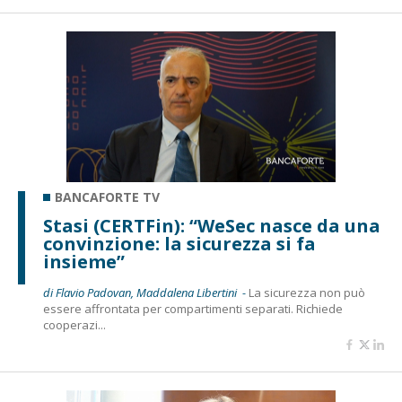
BANCAFORTE TV
Stasi (CERTFin): “WeSec nasce da una
convinzione: la sicurezza si fa
insieme”
di Flavio Padovan, Maddalena Libertini -
La sicurezza non può
essere affrontata per compartimenti separati. Richiede
cooperazi...