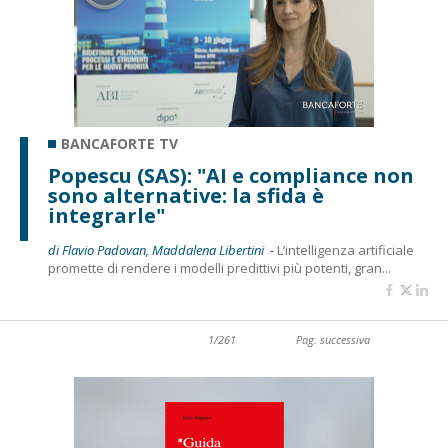
BANCAFORTE TV
Popescu (SAS): "AI e compliance non
sono alternative: la sfida è
integrarle"
di Flavio Padovan, Maddalena Libertini -
L’intelligenza artificiale
promette di rendere i modelli predittivi più potenti, gran...
1/261
Pag. successiva