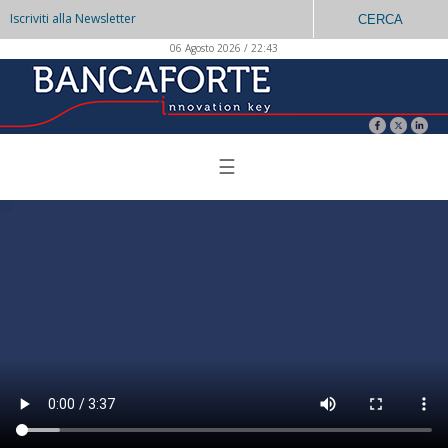
Iscriviti alla Newsletter
CERCA
06 Agosto 2026 / 22:43
☰