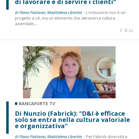
di lavorare e di servire i clienti”
di Flavio Padovan, Maddalena Libertini -
L'inclusione non è un
progetto a sé, ma un elemento che attraversa cultura
aziendale,...
BANCAFORTE TV
Di Nunzio (Fabrick): "D&I è efficace
solo se entra nella cultura valoriale
e organizzativa"
di Flavio Padovan, Maddalena Libertini -
Per Fabrick diversità e