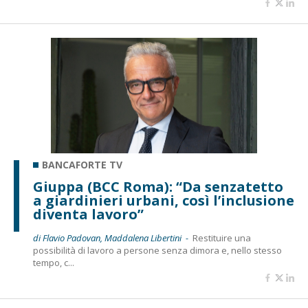
BANCAFORTE TV
Giuppa (BCC Roma): “Da senzatetto
a giardinieri urbani, così l’inclusione
diventa lavoro”
di Flavio Padovan, Maddalena Libertini -
Restituire una
possibilità di lavoro a persone senza dimora e, nello stesso
tempo, c...