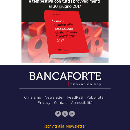
Chi siamo
Newsletter
FeedRSS
Pubblicità
Privacy
Contatti
Accessibilità
Iscriviti alla Newsletter