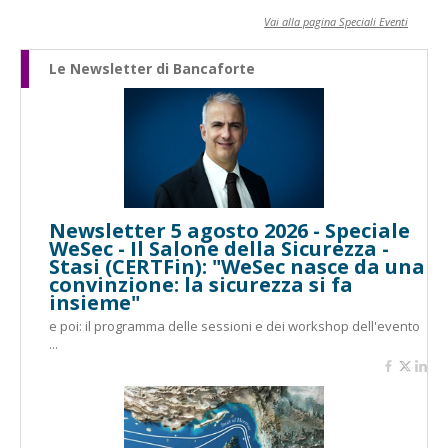
Vai alla pagina Speciali Eventi
Le Newsletter di Bancaforte
Newsletter 5 agosto 2026 - Speciale
WeSec - Il Salone della Sicurezza -
Stasi (CERTFin): "WeSec nasce da una
convinzione: la sicurezza si fa
insieme"
e poi: il programma delle sessioni e dei workshop dell'evento
...