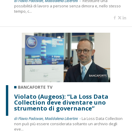
di Flavio Padovan, Maddalena Libertini -
Restituire una
possibilità di lavoro a persone senza dimora e, nello stesso
tempo, c...
BANCAFORTE TV
Violato (Augeos): “La Loss Data
Collection deve diventare uno
strumento di governance”
di Flavio Padovan, Maddalena Libertini -
La Loss Data Collection
non può più essere considerata soltanto un archivio degli
eve...