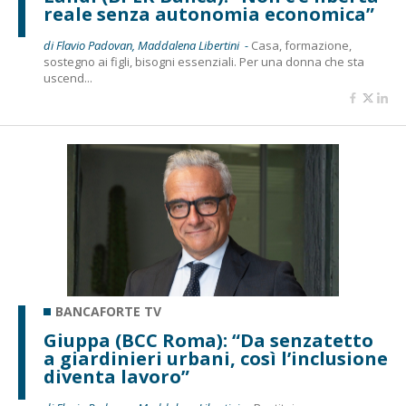
reale senza autonomia economica”
di Flavio Padovan, Maddalena Libertini -
Casa, formazione,
sostegno ai figli, bisogni essenziali. Per una donna che sta
uscend...
BANCAFORTE TV
Giuppa (BCC Roma): “Da senzatetto
a giardinieri urbani, così l’inclusione
diventa lavoro”