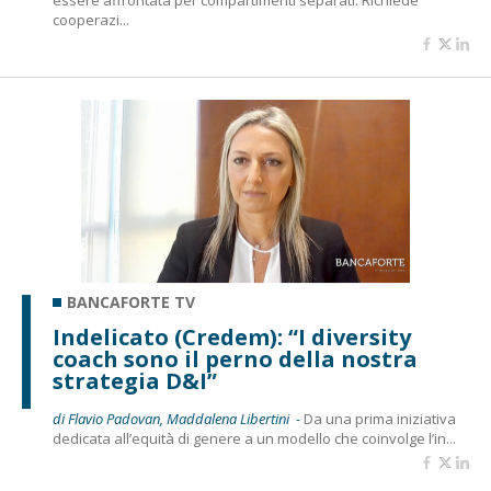
essere affrontata per compartimenti separati. Richiede
cooperazi...
BANCAFORTE TV
Indelicato (Credem): “I diversity
coach sono il perno della nostra
strategia D&I”
di Flavio Padovan, Maddalena Libertini -
Da una prima iniziativa
dedicata all’equità di genere a un modello che coinvolge l’in...