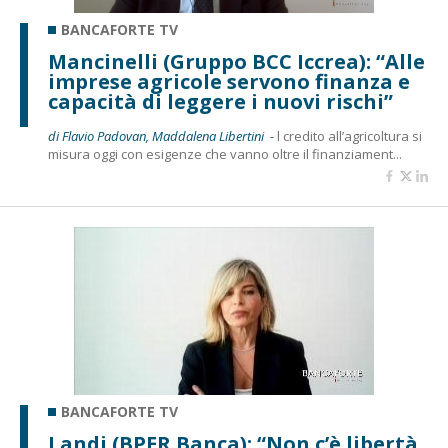
BANCAFORTE TV
Mancinelli (Gruppo BCC Iccrea): “Alle
imprese agricole servono finanza e
capacità di leggere i nuovi rischi”
di Flavio Padovan, Maddalena Libertini -
l credito all’agricoltura si
misura oggi con esigenze che vanno oltre il finanziament...
BANCAFORTE TV
Landi (BPER Banca): “Non c’è libertà