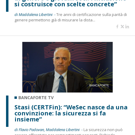
si costruisce con scelte concrete”
di Maddalena Libertini -
Tre anni di certificazione sulla parità di
genere permettono già di misurare la dista...
BANCAFORTE TV
Stasi (CERTFin): “WeSec nasce da una
convinzione: la sicurezza si fa
insieme”
di Flavio Padovan, Maddalena Libertini -
La sicurezza non può