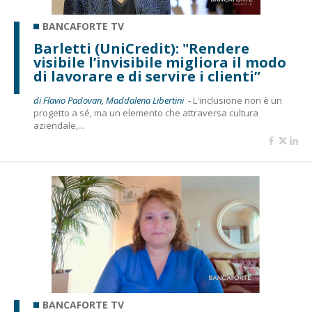
BANCAFORTE TV
Barletti (UniCredit): "Rendere
visibile l’invisibile migliora il modo
di lavorare e di servire i clienti”
di Flavio Padovan, Maddalena Libertini -
L'inclusione non è un
progetto a sé, ma un elemento che attraversa cultura
aziendale,...
BANCAFORTE TV