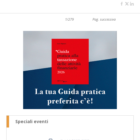
1/279
Pag. successiva
Speciali eventi