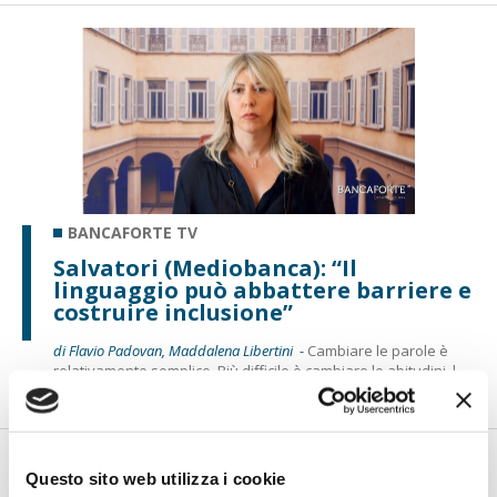
BANCAFORTE TV
Salvatori (Mediobanca): “Il
linguaggio può abbattere barriere e
costruire inclusione”
di Flavio Padovan, Maddalena Libertini -
Cambiare le parole è
relativamente semplice. Più difficile è cambiare le abitudini, l...
Questo sito web utilizza i cookie