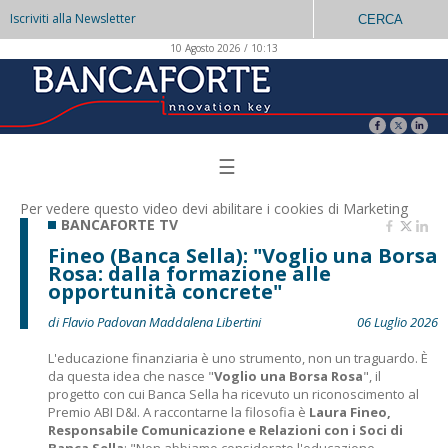
Iscriviti alla Newsletter
CERCA
10 Agosto 2026 / 10:13
☰
Per vedere questo video devi abilitare i
cookies di Marketing
BANCAFORTE TV
Fineo (Banca Sella): "Voglio una Borsa
Rosa: dalla formazione alle
opportunità concrete"
di Flavio Padovan Maddalena Libertini
06 Luglio 2026
L'educazione finanziaria è uno strumento, non un traguardo. È
da questa idea che nasce "
Voglio una Borsa Rosa
", il
progetto con cui Banca Sella ha ricevuto un riconoscimento al
Premio ABI D&I. A raccontarne la filosofia è
Laura Fineo,
Responsabile Comunicazione e Relazioni con i Soci di