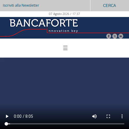
Iscriviti alla Newsletter
CERCA
07 Agosto 2026 / 17:37
☰