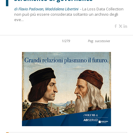
di Flavio Padovan, Maddalena Libertini -
La Loss Data Collection
non può più essere considerata soltanto un archivio degli
eve...
1/279
Pag. successiva