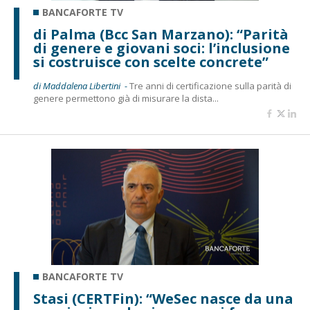
BANCAFORTE TV
di Palma (Bcc San Marzano): “Parità
di genere e giovani soci: l’inclusione
si costruisce con scelte concrete”
di Maddalena Libertini -
Tre anni di certificazione sulla parità di
genere permettono già di misurare la dista...
BANCAFORTE TV
Stasi (CERTFin): “WeSec nasce da una