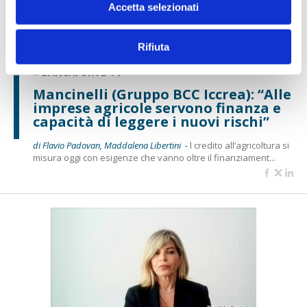
Accetta selezionati
Rifiuta
BANCAFORTE TV
Mancinelli (Gruppo BCC Iccrea): “Alle
imprese agricole servono finanza e
capacità di leggere i nuovi rischi”
di Flavio Padovan, Maddalena Libertini -
l credito all’agricoltura si
misura oggi con esigenze che vanno oltre il finanziament...