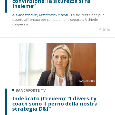
convinzione: la sicurezza si fa
insieme”
di Flavio Padovan, Maddalena Libertini -
La sicurezza non può
essere affrontata per compartimenti separati. Richiede
cooperazi...
BANCAFORTE TV
Indelicato (Credem): “I diversity
coach sono il perno della nostra
strategia D&I”