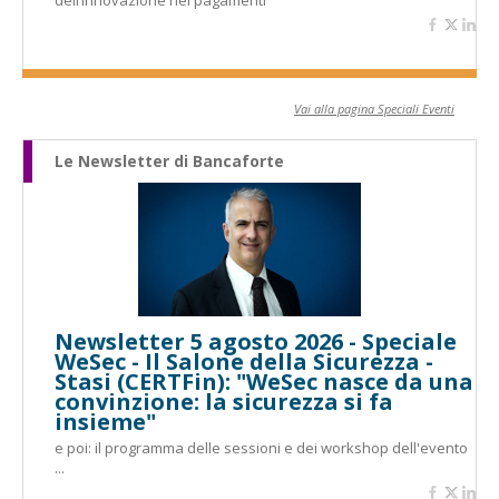
dell’innovazione nei pagamenti
Vai alla pagina Speciali Eventi
Le Newsletter di Bancaforte
Newsletter 5 agosto 2026 - Speciale
WeSec - Il Salone della Sicurezza -
Stasi (CERTFin): "WeSec nasce da una
convinzione: la sicurezza si fa
insieme"
e poi: il programma delle sessioni e dei workshop dell'evento
...