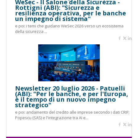
WeSec - Il Salone della Sicurezza -
Rottigni (ABI): "Sicurezza e
resilienza operativa, per le banche
un impegno di sistema"
e poi: i temi che guidano WeSec 2026 verso un ecosistema
della sicurezza ...
Newsletter 20 luglio 2026 - Patuelli
(ABI): "Per le banche, e per l'Europa,
è il tempo di un nuovo impegno
strategico"
e poi: andamento del credito alle imprese secondo i dati CRIF;
Popescu (SAS) e l'integrazione tra AI e...