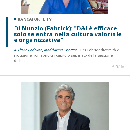
BANCAFORTE TV
Di Nunzio (Fabrick): "D&I è efficace
solo se entra nella cultura valoriale
e organizzativa"
di Flavio Padovan, Maddalena Libertini -
Per Fabrick diversità e
inclusione non sono un capitolo separato della gestione
delle...