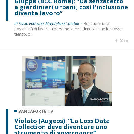
Giuppa (BCC Roma): “Da senzatetto
a giardinieri urbani, così l’inclusione
diventa lavoro”
di Flavio Padovan, Maddalena Libertini -
Restituire una
possibilità di lavoro a persone senza dimora e, nello stesso
tempo, c...
BANCAFORTE TV
Violato (Augeos): “La Loss Data
Collection deve diventare uno
strumento di governance”