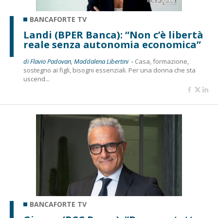
BANCAFORTE TV
Landi (BPER Banca): “Non c’è libertà
reale senza autonomia economica”
di Flavio Padovan, Maddalena Libertini -
Casa, formazione,
sostegno ai figli, bisogni essenziali. Per una donna che sta
uscend...
BANCAFORTE TV