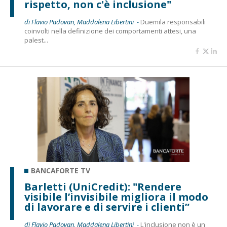
rispetto, non c'è inclusione"
di Flavio Padovan, Maddalena Libertini -
Duemila responsabili
coinvolti nella definizione dei comportamenti attesi, una
palest...
BANCAFORTE TV
Barletti (UniCredit): "Rendere
visibile l’invisibile migliora il modo
di lavorare e di servire i clienti”
di Flavio Padovan, Maddalena Libertini -
L'inclusione non è un