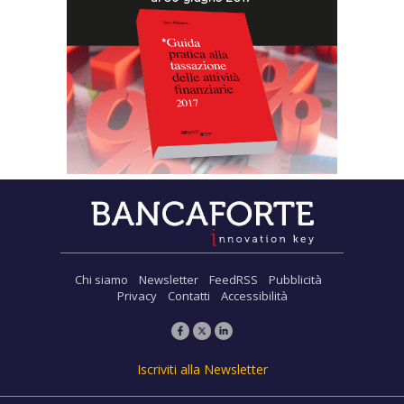
Chi siamo
Newsletter
FeedRSS
Pubblicità
Privacy
Contatti
Accessibilità
Iscriviti alla Newsletter