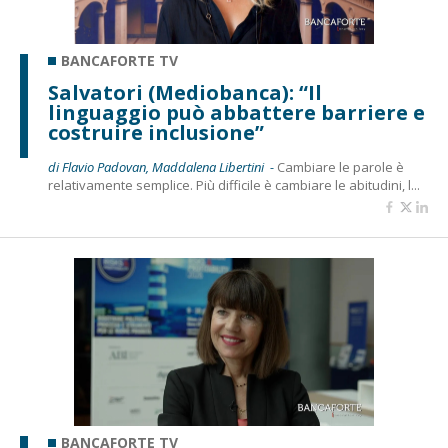
BANCAFORTE TV
Salvatori (Mediobanca): “Il
linguaggio può abbattere barriere e
costruire inclusione”
di Flavio Padovan, Maddalena Libertini -
Cambiare le parole è
relativamente semplice. Più difficile è cambiare le abitudini, l...
BANCAFORTE TV