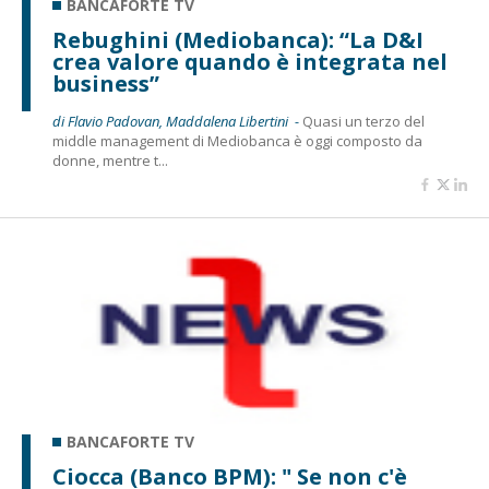
BANCAFORTE TV
Rebughini (Mediobanca): “La D&I
crea valore quando è integrata nel
business”
di Flavio Padovan, Maddalena Libertini -
Quasi un terzo del
middle management di Mediobanca è oggi composto da
donne, mentre t...
BANCAFORTE TV
Ciocca (Banco BPM): " Se non c'è