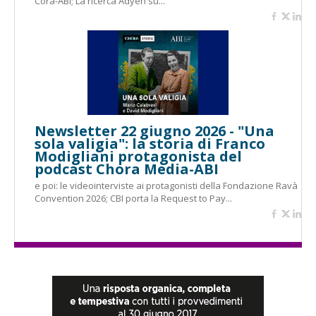
Cora-ABI; La ricerca Adyen su...
Newsletter 22 giugno 2026 - "Una
sola valigia": la storia di Franco
Modigliani protagonista del
podcast Chora Media-ABI
e poi: le videointerviste ai protagonisti della Fondazione Ravà
Convention 2026; CBI porta la Request to Pay...