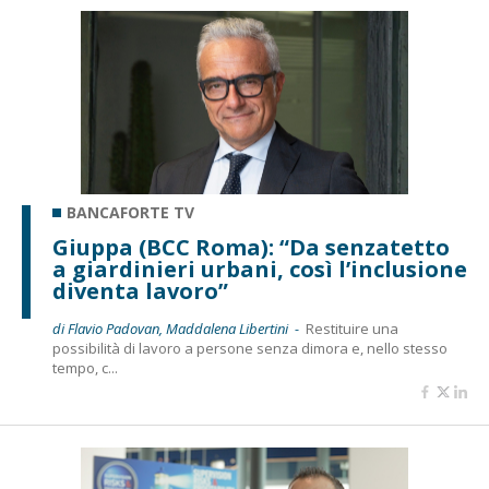
BANCAFORTE TV
Giuppa (BCC Roma): “Da senzatetto
a giardinieri urbani, così l’inclusione
diventa lavoro”
di Flavio Padovan, Maddalena Libertini -
Restituire una
possibilità di lavoro a persone senza dimora e, nello stesso
tempo, c...