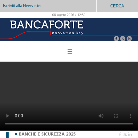
Iscriviti alla Newsletter
CERCA
08 Agosto 2026 / 12:50
☰
BANCHE E SICUREZZA 2025