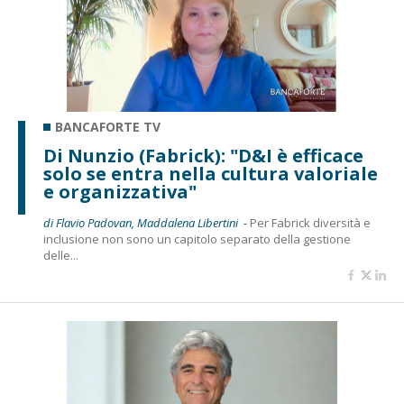
BANCAFORTE TV
Di Nunzio (Fabrick): "D&I è efficace
solo se entra nella cultura valoriale
e organizzativa"
di Flavio Padovan, Maddalena Libertini -
Per Fabrick diversità e
inclusione non sono un capitolo separato della gestione
delle...