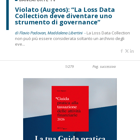
Violato (Augeos): “La Loss Data
Collection deve diventare uno
strumento di governance”
di Flavio Padovan, Maddalena Libertini -
La Loss Data Collection
non può più essere considerata soltanto un archivio degli
eve...
1/279
Pag. successiva