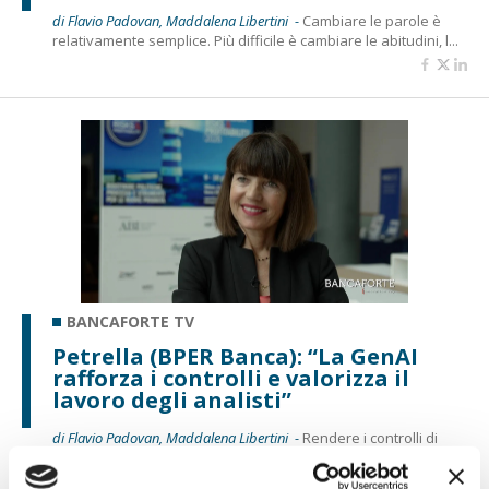
di Flavio Padovan, Maddalena Libertini -
Cambiare le parole è
relativamente semplice. Più difficile è cambiare le abitudini, l...
BANCAFORTE TV
Petrella (BPER Banca): “La GenAI
rafforza i controlli e valorizza il
lavoro degli analisti”
di Flavio Padovan, Maddalena Libertini -
Rendere i controlli di
secondo livello più strutturati, standardizzati e capaci di le...