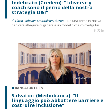
Indelicato (Credem): “I diversity
coach sono il perno della nostra
strategia D&I”
di Flavio Padovan, Maddalena Libertini -
Da una prima iniziativa
dedicata all’equità di genere a un modello che coinvolge l’in...
BANCAFORTE TV
Salvatori (Mediobanca): “Il
linguaggio può abbattere barriere e
costruire inclusione”