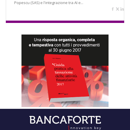
Popescu (SAS) e l'integrazione tra AI e...