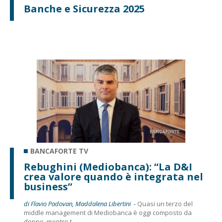
Banche e Sicurezza 2025
BANCAFORTE TV
Rebughini (Mediobanca): “La D&I
crea valore quando è integrata nel
business”
di Flavio Padovan, Maddalena Libertini -
Quasi un terzo del
middle management di Mediobanca è oggi composto da
donne, mentre t...