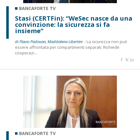
BANCAFORTE TV
Stasi (CERTFin): “WeSec nasce da una
convinzione: la sicurezza si fa
insieme”
di Flavio Padovan, Maddalena Libertini -
La sicurezza non può
essere affrontata per compartimenti separati. Richiede
cooperazi...
BANCAFORTE TV