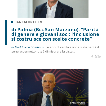
BANCAFORTE TV
di Palma (Bcc San Marzano): “Parità
di genere e giovani soci: l’inclusione
si costruisce con scelte concrete”
di Maddalena Libertini -
Tre anni di certificazione sulla parità di
genere permettono già di misurare la dista...