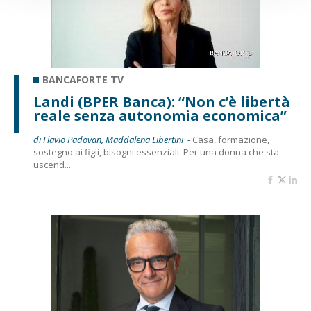
BANCAFORTE TV
Landi (BPER Banca): “Non c’è libertà
reale senza autonomia economica”
di Flavio Padovan, Maddalena Libertini -
Casa, formazione,
sostegno ai figli, bisogni essenziali. Per una donna che sta
uscend...