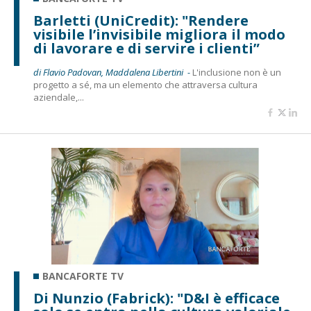
Barletti (UniCredit): "Rendere
visibile l’invisibile migliora il modo
di lavorare e di servire i clienti”
di Flavio Padovan, Maddalena Libertini -
L'inclusione non è un
progetto a sé, ma un elemento che attraversa cultura
aziendale,...
BANCAFORTE TV
Di Nunzio (Fabrick): "D&I è efficace