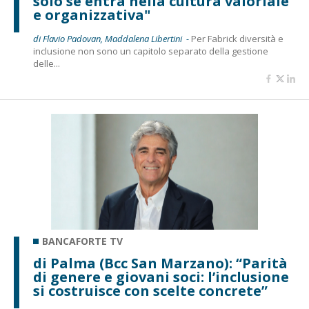
solo se entra nella cultura valoriale
e organizzativa"
di Flavio Padovan, Maddalena Libertini -
Per Fabrick diversità e
inclusione non sono un capitolo separato della gestione
delle...
BANCAFORTE TV
di Palma (Bcc San Marzano): “Parità
di genere e giovani soci: l’inclusione
si costruisce con scelte concrete”