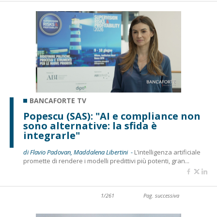
BANCAFORTE TV
Popescu (SAS): "AI e compliance non
sono alternative: la sfida è
integrarle"
di Flavio Padovan, Maddalena Libertini -
L’intelligenza artificiale
promette di rendere i modelli predittivi più potenti, gran...
1/261
Pag. successiva