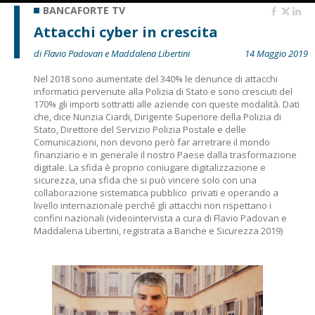
BANCAFORTE TV
Attacchi cyber in crescita
di Flavio Padovan e Maddalena Libertini
14 Maggio 2019
Nel 2018 sono aumentate del 340% le denunce di attacchi
informatici pervenute alla Polizia di Stato e sono cresciuti del
170% gli importi sottratti alle aziende con queste modalità. Dati
che, dice Nunzia Ciardi, Dirigente Superiore della Polizia di
Stato, Direttore del Servizio Polizia Postale e delle
Comunicazioni, non devono però far arretrare il mondo
finanziario e in generale il nostro Paese dalla trasformazione
digitale. La sfida è proprio coniugare digitalizzazione e
sicurezza, una sfida che si può vincere solo con una
collaborazione sistematica pubblico  privati e operando a
livello internazionale perché gli attacchi non rispettano i
confini nazionali (videointervista a cura di Flavio Padovan e
Maddalena Libertini, registrata a Banche e Sicurezza 2019)