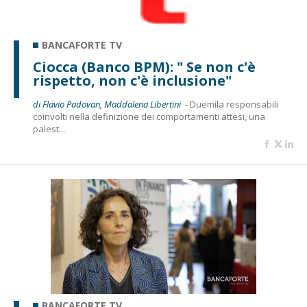
BANCAFORTE TV
Ciocca (Banco BPM): " Se non c'è
rispetto, non c'è inclusione"
di Flavio Padovan, Maddalena Libertini -
Duemila responsabili
coinvolti nella definizione dei comportamenti attesi, una
palest...
BANCAFORTE TV