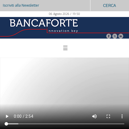
Iscriviti alla Newsletter
CERCA
06 Agosto 2026 / 19:50
☰