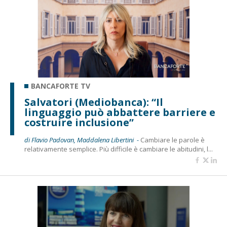
BANCAFORTE TV
Salvatori (Mediobanca): “Il
linguaggio può abbattere barriere e
costruire inclusione”
di Flavio Padovan, Maddalena Libertini -
Cambiare le parole è
relativamente semplice. Più difficile è cambiare le abitudini, l...