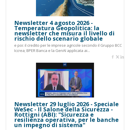
Newsletter 4 agosto 2026 -
Temperatura Geopolitica: la
newsletter che misura il livello di
rischio dello scenario globale
e poi: il credito per le imprese agricole secondo il Gruppo BCC
Iccrea; BPER Banca e la GenAI applicata ai...
Newsletter 29 luglio 2026 - Speciale
WeSec - Il Salone della Sicurezza -
Rottigni (ABI): "Sicurezza e
resilienza operativa, per le banche
un impegno di sistema"