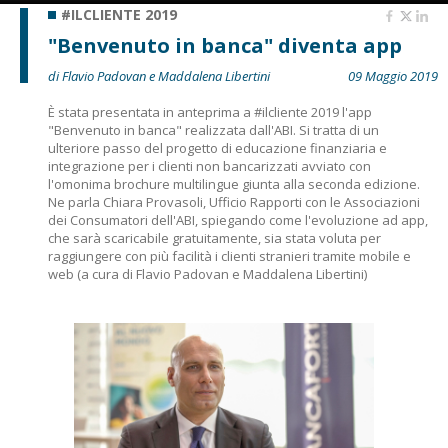
#ILCLIENTE 2019
"Benvenuto in banca" diventa app
di Flavio Padovan e Maddalena Libertini
09 Maggio 2019
È stata presentata in anteprima a #ilcliente 2019 l'app
"Benvenuto in banca" realizzata dall'ABI. Si tratta di un
ulteriore passo del progetto di educazione finanziaria e
integrazione per i clienti non bancarizzati avviato con
l'omonima brochure multilingue giunta alla seconda edizione.
Ne parla Chiara Provasoli, Ufficio Rapporti con le Associazioni
dei Consumatori dell'ABI, spiegando come l'evoluzione ad app,
che sarà scaricabile gratuitamente, sia stata voluta per
raggiungere con più facilità i clienti stranieri tramite mobile e
web (a cura di Flavio Padovan e Maddalena Libertini)