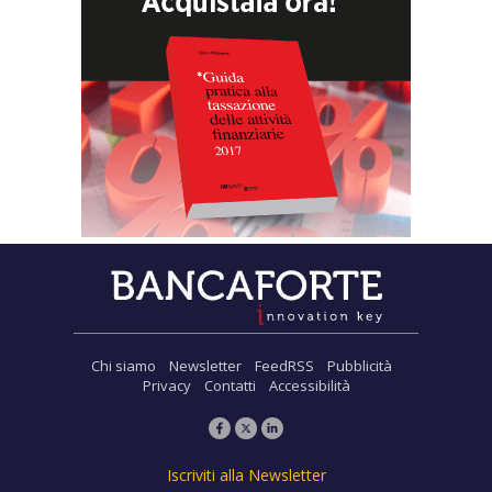
Chi siamo
Newsletter
FeedRSS
Pubblicità
Privacy
Contatti
Accessibilità
Iscriviti alla Newsletter