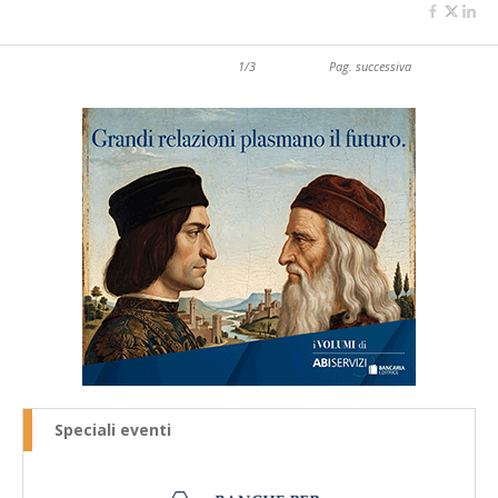
1/3
Pag. successiva
Speciali eventi