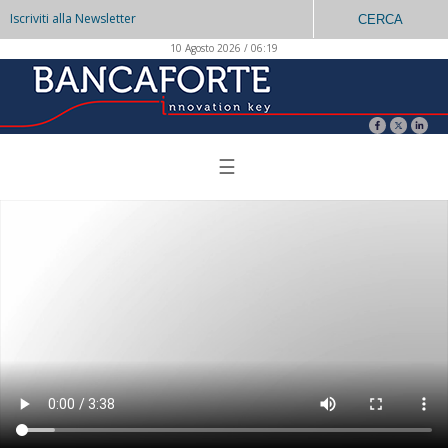
Iscriviti alla Newsletter
CERCA
10 Agosto 2026 / 06:19
☰