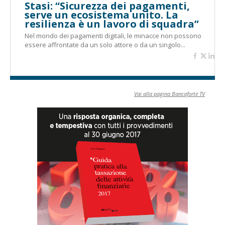
Stasi: “Sicurezza dei pagamenti,
serve un ecosistema unito. La
resilienza è un lavoro di squadra”
Nel mondo dei pagamenti digitali, le minacce non possono
essere affrontate da un solo attore o da un singolo...
Vai alla pagina Bancaforte TV