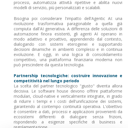
processi, automatizza attività ripetitive e abilita nuovi
modelli di servizio, più personalizzati e scalabili.
Bisogna poi considerare l'impatto dell'Agentic AI: una
rivoluzione trasformativa paragonabile a quella già
compiuta dall'AI generativa. A differenza delle soluzioni di
automazione finora esistenti, gli agenti AI operano in
modo adattivo e proattivo, apprendendo dal contesto,
dialogando con sistemi eterogenei e supportando
decisioni dinamiche in ambienti complessi e in continua
evoluzione. E oggi, in una logica di consolidamento
competitivo, una piattaforma finanziaria moderna non
può prescindere da questa tecnologia.
Partnership tecnologiche: costruire innovazione e
competitività nel lungo periodo
La scelta del partner tecnologico "giusto" diventa allora
decisiva. Le software house devono offrire piattaforme
modulari, cloud-native e verticalmente integrate, in grado
di ridurre i tempi e i costi dell'unificazione dei sistemi,
garantendo al contempo continuità operativa. L'obiettivo
è consentire a dati, processi e applicazioni provenienti da
ecosistemi differenti di dialogare senza frizioni,
rispondendo a esigenze specifiche di business e
regolamentazione.