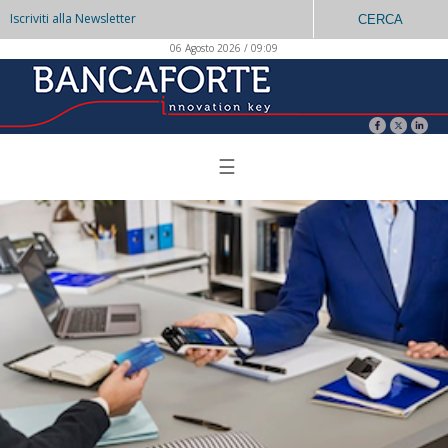
Iscriviti alla Newsletter
CERCA
06 Agosto 2026 / 09:09
☰