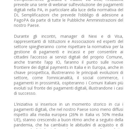
prevede una serie di webinar sull’evoluzione dei pagamenti
digitali nella PA, in particolare alla luce della normativa del
DL Semplificazioni che prevede l’obbligo di adesione a
PagoPA da parte di tutte le Pubbliche Amministrazioni del
nostro Paese.
Durante gli incontri, manager di Nexi e di Visa,
rappresentanti di Istituzioni e Associazioni ed esperti del
settore spiegheranno come rispettare la normativa per la
gestione di pagamenti e incassi e per consentire ai
cittadini l’accesso ai servizi digitali del proprio Comune,
anche tramite l’app IO, faranno il punto sulle nuove
frontiere dei digital payments in Italia e in Europa, anche in
chiave prospettica, illustreranno le principali evoluzioni di
settore, come l’omnicanalità, il social commerce, i
pagamenti in prossimità, ospiteranno i Comuni Italiani più
evoluti sul fronte dei pagamenti digitali, illustrandone i casi
di successo.
L’iniziativa si inserisce in un momento storico in cui i
pagamenti digitali, che nel nostro Paese sono meno diffusi
rispetto alla media europea (26% in Italia vs 50% media
UE), stanno crescendo a buon ritmo anche a seguito della
pandemia, che ha cambiato le abitudini di acquisto e di