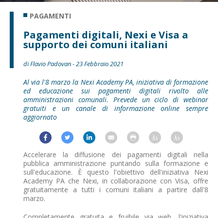
PAGAMENTI
Pagamenti digitali, Nexi e Visa a
supporto dei comuni italiani
di Flavio Padovan - 23 Febbraio 2021
Al via l'8 marzo la Nexi Academy PA, iniziativa di formazione
ed educazione sui pagamenti digitali rivolto alle
amministrazioni comunali. Prevede un ciclo di webinar
gratuiti e un canale di informazione online sempre
aggiornato
Accelerare la diffusione dei pagamenti digitali nella
pubblica amministrazione puntando sulla formazione e
sull'educazione. È questo l'obiettivo dell'iniziativa Nexi
Academy PA che Nexi, in collaborazione con Visa, offre
gratuitamente a tutti i comuni italiani a partire dall'8
marzo.
Completamente gratuita e fruibile via web, l'iniziativa