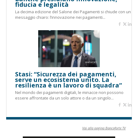
fiducia e legalità
La decima edizione del Salone dei Pagamenti si chiude con un
messaggio chiaro: l’innovazione nei pagamenti...
Stasi: “Sicurezza dei pagamenti,
serve un ecosistema unito. La
resilienza è un lavoro di squadra”
Nel mondo dei pagamenti digitali, le minacce non possono
essere affrontate da un solo attore o da un singolo...
Vai alla pagina Bancaforte TV