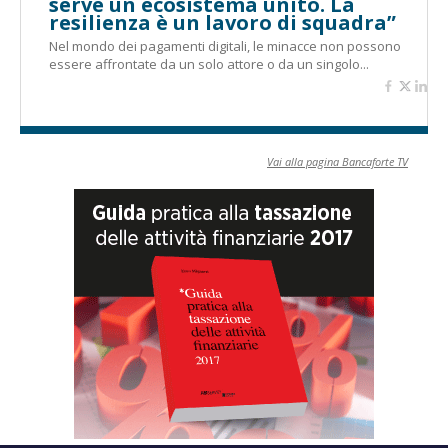
serve un ecosistema unito. La
resilienza è un lavoro di squadra”
Nel mondo dei pagamenti digitali, le minacce non possono
essere affrontate da un solo attore o da un singolo...
Vai alla pagina Bancaforte TV