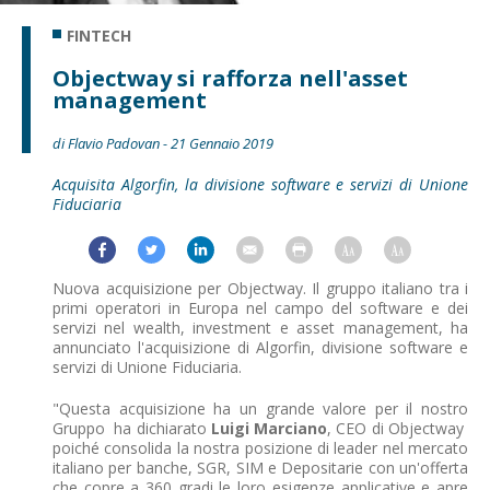
FINTECH
Objectway si rafforza nell'asset
management
di Flavio Padovan - 21 Gennaio 2019
Acquisita Algorfin, la divisione software e servizi di Unione
Fiduciaria
Nuova acquisizione per Objectway. Il gruppo italiano tra i
primi operatori in Europa nel campo del software e dei
servizi nel wealth, investment e asset management, ha
annunciato l'acquisizione di Algorfin, divisione software e
servizi di Unione Fiduciaria.
"Questa acquisizione ha un grande valore per il nostro
Gruppo  ha dichiarato
Luigi Marciano
, CEO di Objectway 
poiché consolida la nostra posizione di leader nel mercato
italiano per banche, SGR, SIM e Depositarie con un'offerta
che copre a 360 gradi le loro esigenze applicative e apre