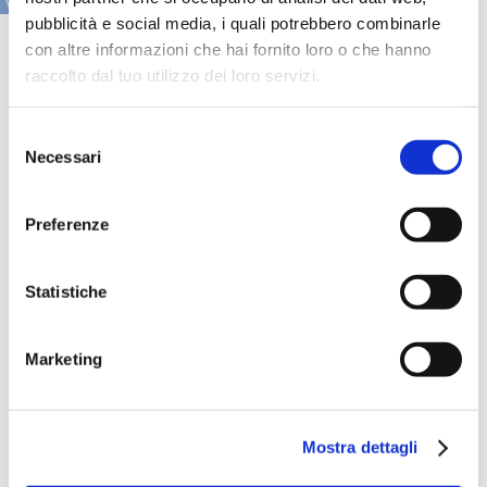
VAI ALLA SEZIONE IN PRIMO PIANO
pubblicità e social media, i quali potrebbero combinarle
con altre informazioni che hai fornito loro o che hanno
raccolto dal tuo utilizzo dei loro servizi.
Selezione
Necessari
del
consenso
Preferenze
Statistiche
Speciali eventi
Marketing
Mostra dettagli