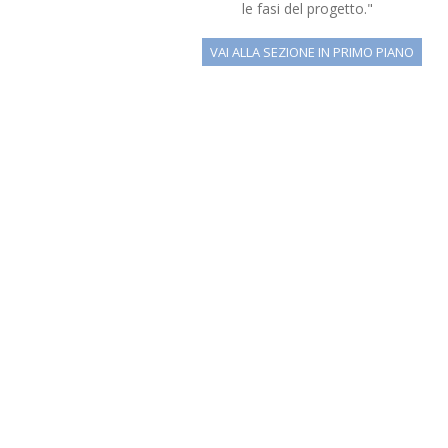
le fasi del progetto."
VAI ALLA SEZIONE IN PRIMO PIANO