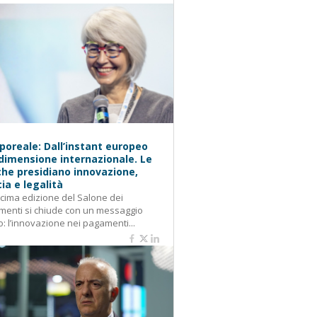
oreale: Dall’instant europeo
 dimensione internazionale. Le
he presidiano innovazione,
cia e legalità
cima edizione del Salone dei
enti si chiude con un messaggio
o: l’innovazione nei pagamenti...