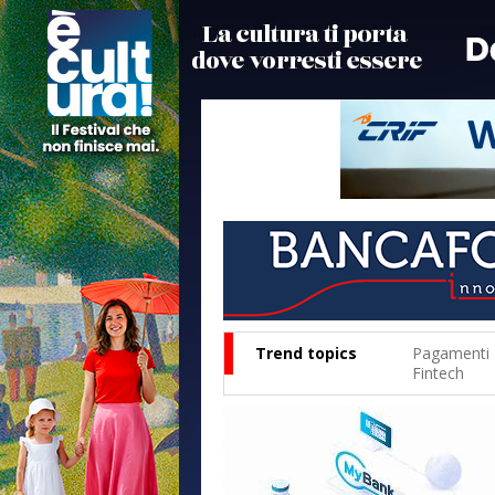
Trend topics
Pagamenti
Fintech