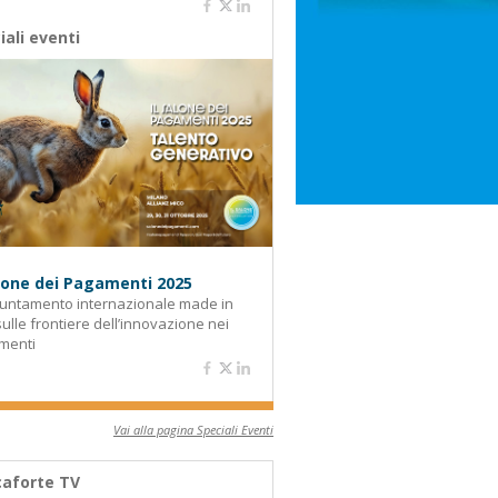
iali eventi
alone dei Pagamenti 2025
untamento internazionale made in
 sulle frontiere dell’innovazione nei
menti
Vai alla pagina Speciali Eventi
aforte TV