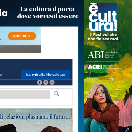
Iscriviti alla Newsletter
TV