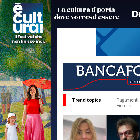
Trend topics
Pagamenti
Fintech