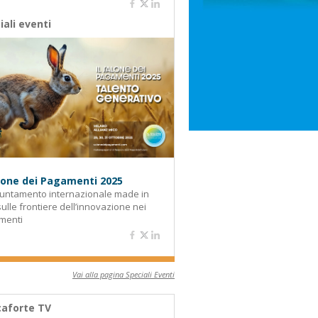
iali eventi
alone dei Pagamenti 2025
untamento internazionale made in
 sulle frontiere dell’innovazione nei
menti
Vai alla pagina Speciali Eventi
aforte TV