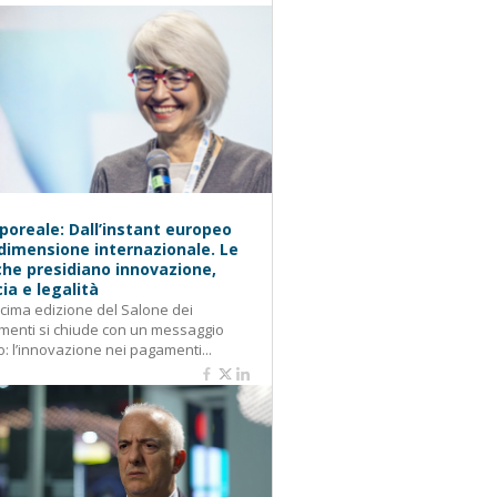
oreale: Dall’instant europeo
 dimensione internazionale. Le
he presidiano innovazione,
cia e legalità
cima edizione del Salone dei
enti si chiude con un messaggio
o: l’innovazione nei pagamenti...