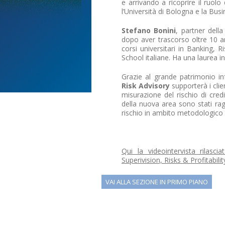
e arrivando a ricoprire il ruolo 
l’Università di Bologna e la Bus
Stefano Bonini
, partner dell
dopo aver trascorso oltre 10 an
corsi universitari in Banking,
School italiane. Ha una laurea 
Grazie al grande patrimonio in
Risk Advisory
supporterà i clien
misurazione del rischio di credit
della nuova area sono stati rag
rischio in ambito metodologico 
Qui la videointervista rilasc
Superivision, Risks & Profitabili
VAI ALLA SEZIONE IN PRIMO PIANO