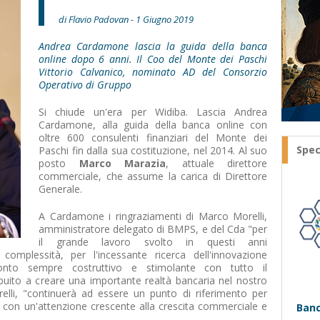
di Flavio Padovan - 1 Giugno 2019
Andrea Cardamone lascia la guida della banca
online dopo 6 anni. Il Coo del Monte dei Paschi
Vittorio Calvanico, nominato AD del Consorzio
Operativo di Gruppo
Si chiude un'era per Widiba. Lascia Andrea
Cardamone, alla guida della banca online con
oltre 600 consulenti finanziari del Monte dei
Spec
Paschi fin dalla sua costituzione, nel 2014. Al suo
posto
Marco Marazia
, attuale direttore
commerciale, che assume la carica di Direttore
Generale.
A Cardamone i ringraziamenti di Marco Morelli,
amministratore delegato di BMPS, e del Cda "per
il grande lavoro svolto in questi anni
complessità, per l'incessante ricerca dell'innovazione
nto sempre costruttivo e stimolante con tutto il
uito a creare una importante realtà bancaria nel nostro
elli, "continuerà ad essere un punto di riferimento per
o, con un'attenzione crescente alla crescita commerciale e
Banc