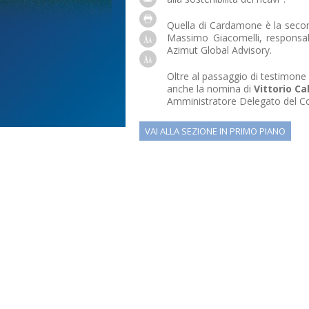
Quella di Cardamone è la secon
Massimo Giacomelli, responsabi
Azimut Global Advisory.
Oltre al passaggio di testimone
anche la nomina di
Vittorio Ca
Amministratore Delegato del Co
VAI ALLA SEZIONE IN PRIMO PIANO