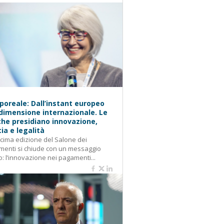
oreale: Dall’instant europeo
 dimensione internazionale. Le
he presidiano innovazione,
cia e legalità
cima edizione del Salone dei
enti si chiude con un messaggio
o: l’innovazione nei pagamenti...