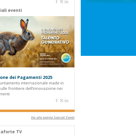
iali eventi
alone dei Pagamenti 2025
untamento internazionale made in
 sulle frontiere dell’innovazione nei
menti
Vai alla pagina Speciali Eventi
aforte TV