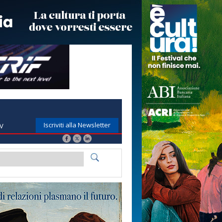
Iscriviti alla Newsletter
TV