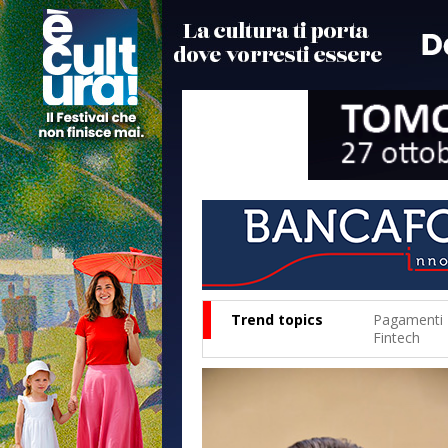
Trend topics
Pagamenti
Fintech