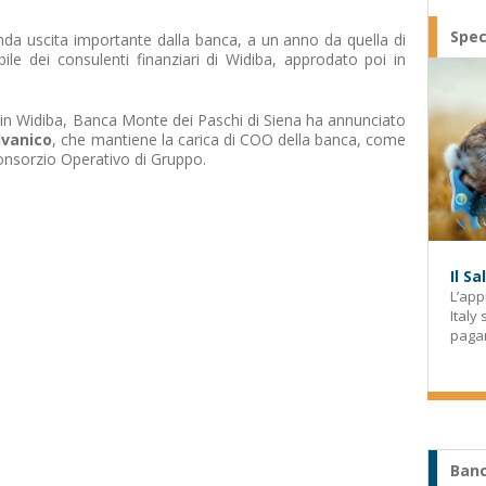
Spec
da uscita importante dalla banca, a un anno da quella di
le dei consulenti finanziari di Widiba, approdato poi in
 in Widiba, Banca Monte dei Paschi di Siena ha annunciato
lvanico
, che mantiene la carica di COO della banca, come
nsorzio Operativo di Gruppo.
Il S
L’app
Italy
paga
Banc