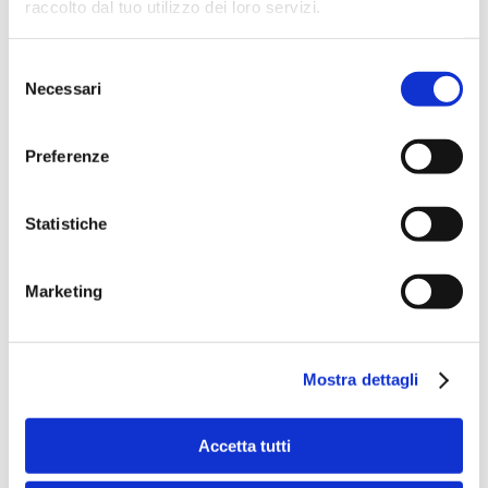
raccolto dal tuo utilizzo dei loro servizi.
Selezione
Necessari
del
consenso
Preferenze
Speciali eventi
Statistiche
Marketing
Banche per l'inclusione
Mostra dettagli
Accetta tutti
Speciali eventi