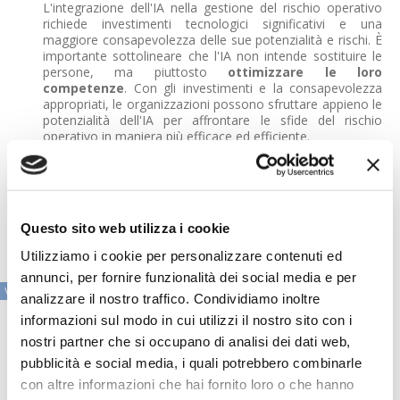
L'integrazione dell'IA nella gestione del rischio operativo
richiede investimenti tecnologici significativi e una
maggiore consapevolezza delle sue potenzialità e rischi. È
importante sottolineare che l'IA non intende sostituire le
persone, ma piuttosto
ottimizzare le loro
competenze
. Con gli investimenti e la consapevolezza
appropriati, le organizzazioni possono sfruttare appieno le
potenzialità dell'IA per affrontare le sfide del rischio
operativo in maniera più efficace ed efficiente.
Vjola Fetahu
è Senior Functional Analyst, Risk & Compliance
Solutions di LIST Group
Questo sito web utilizza i cookie
Utilizziamo i cookie per personalizzare contenuti ed
annunci, per fornire funzionalità dei social media e per
VAI ALLA SEZIONE IN PRIMO PIANO
analizzare il nostro traffico. Condividiamo inoltre
informazioni sul modo in cui utilizzi il nostro sito con i
nostri partner che si occupano di analisi dei dati web,
pubblicità e social media, i quali potrebbero combinarle
con altre informazioni che hai fornito loro o che hanno