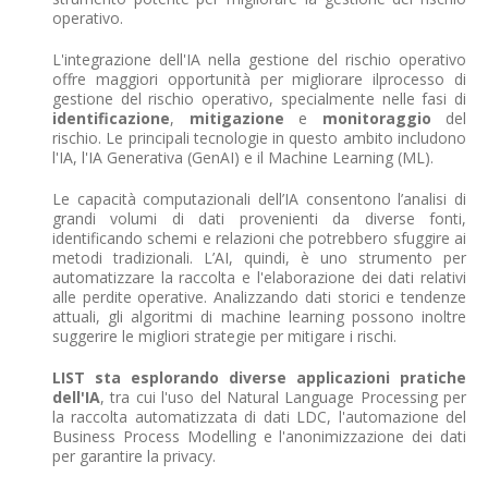
operativo.
L'integrazione dell'IA nella gestione del rischio operativo
offre maggiori opportunità per migliorare ilprocesso di
gestione del rischio operativo, specialmente nelle fasi di
identificazione
,
mitigazione
e
monitoraggio
del
rischio. Le principali tecnologie in questo ambito includono
l'IA, l'IA Generativa (GenAI) e il Machine Learning (ML).
Le capacità computazionali dell’IA consentono l’analisi di
grandi volumi di dati provenienti da diverse fonti,
identificando schemi e relazioni che potrebbero sfuggire ai
metodi tradizionali. L’AI, quindi, è uno strumento per
automatizzare la raccolta e l'elaborazione dei dati relativi
alle perdite operative. Analizzando dati storici e tendenze
attuali, gli algoritmi di machine learning possono inoltre
suggerire le migliori strategie per mitigare i rischi.
LIST sta esplorando diverse applicazioni pratiche
dell'IA
, tra cui l'uso del Natural Language Processing per
la raccolta automatizzata di dati LDC, l'automazione del
Business Process Modelling e l'anonimizzazione dei dati
per garantire la privacy.