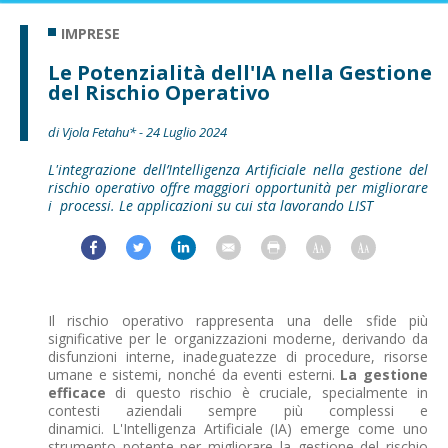
IMPRESE
Le Potenzialità dell'IA nella Gestione
del Rischio Operativo
di Vjola Fetahu* - 24 Luglio 2024
L'integrazione dell’Intelligenza Artificiale nella gestione del
rischio operativo offre maggiori opportunità per migliorare
i processi. Le applicazioni su cui sta lavorando LIST
Il rischio operativo rappresenta una delle sfide più
significative per le organizzazioni moderne, derivando da
disfunzioni interne, inadeguatezze di procedure, risorse
umane e sistemi, nonché da eventi esterni.
La gestione
efficace
di questo rischio è cruciale, specialmente in
contesti aziendali sempre più complessi e
dinamici. L'Intelligenza Artificiale (IA) emerge come uno
strumento potente per migliorare la gestione del rischio