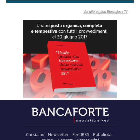
Vai alla pagina Bancaforte TV
Chi siamo
Newsletter
FeedRSS
Pubblicità