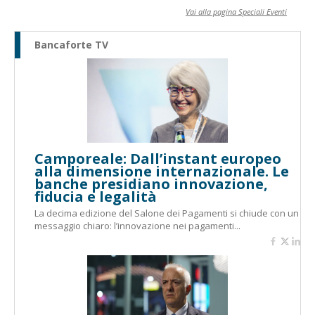
Vai alla pagina Speciali Eventi
Bancaforte TV
Camporeale: Dall’instant europeo
alla dimensione internazionale. Le
banche presidiano innovazione,
fiducia e legalità
La decima edizione del Salone dei Pagamenti si chiude con un
messaggio chiaro: l’innovazione nei pagamenti...