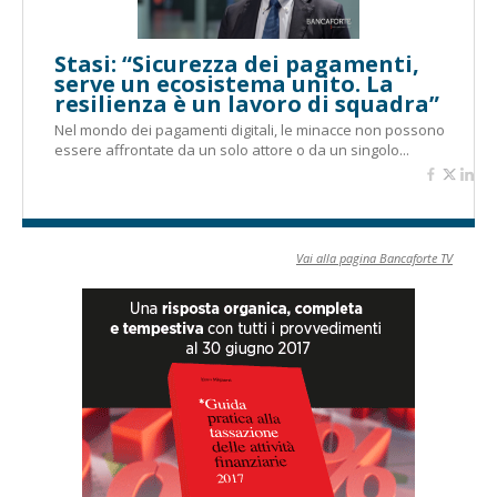
Stasi: “Sicurezza dei pagamenti,
serve un ecosistema unito. La
resilienza è un lavoro di squadra”
Nel mondo dei pagamenti digitali, le minacce non possono
essere affrontate da un solo attore o da un singolo...
Vai alla pagina Bancaforte TV