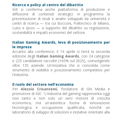
Ricerca e policy al centro del dibattito
IGE si conferma anche piattaforma di produzione e
diffusione di contenuti strategici: in programma la
presentazione di studi e analisi sviluppati da università e
centri di ricerca — tra cui Bocconi, Politecnico di Milano,
Luiss e Ipsos — a supporto del dibattito su regolazione,
sostenibilità e impatti economici del settore.
Italian Gaming Awards, leva di posizionamento per
le imprese
Accanto alla conference, il 14 aprile si terrà la seconda
edizione degli
Italian Gaming Awards
, con 24 categorie
e 225 candidature raccolte (+65% sul 2025), coinvolgendo
oltre 135 aziende. Un'iniziativa che si consolida come
strumento di visibilità e posizionamento competitivo per
l'industria.
Il ruolo del settore nell'economia
Per
Alessio Crisantemi
, fondatore di GN Media e
promotore di IGE: "L'industria del gaming rappresenta oggi
non tanto e non solo un vero motore di crescita
economica, ma un'autentica fucina di innovazione
tecnologica e occupazione qualificata, nonché un
laboratorio di sviluppo di soluzioni e iniziative orientate alla