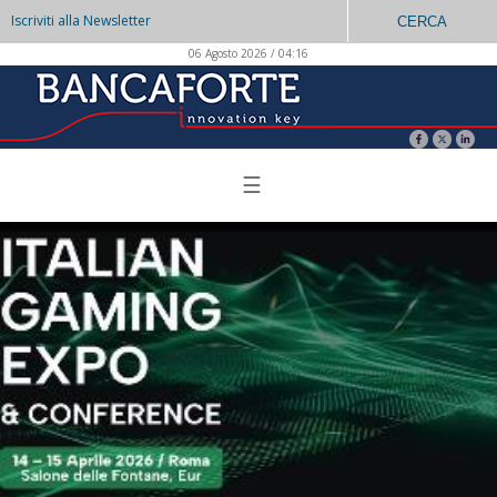
Iscriviti alla Newsletter
CERCA
06 Agosto 2026 / 04:16
☰