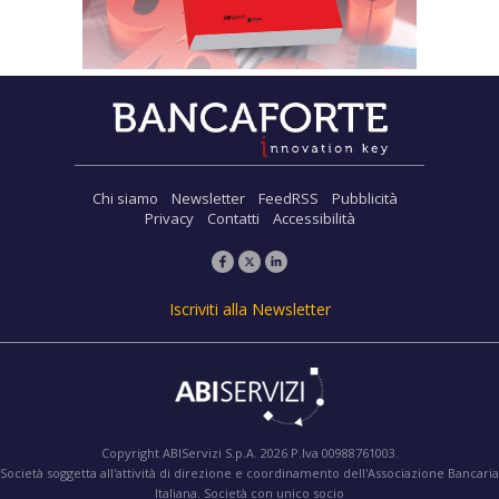
Chi siamo
Newsletter
FeedRSS
Pubblicità
Privacy
Contatti
Accessibilità
Iscriviti alla Newsletter
Copyright ABIServizi S.p.A. 2026 P.Iva 00988761003.
Società soggetta all'attività di direzione e coordinamento dell'Associazione Bancaria
Italiana. Società con unico socio