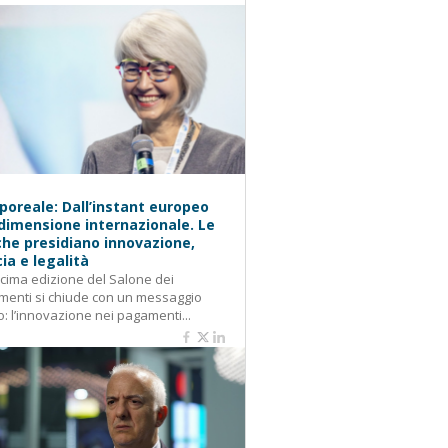
oreale: Dall’instant europeo
 dimensione internazionale. Le
he presidiano innovazione,
cia e legalità
cima edizione del Salone dei
enti si chiude con un messaggio
o: l’innovazione nei pagamenti...