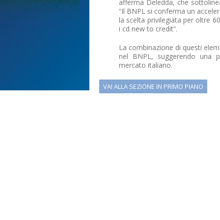
afferma Deledda, che sottoline
“Il BNPL si conferma un accelera
la scelta privilegiata per oltre 
i cd new to credit”.
La combinazione di questi eleme
nel BNPL, suggerendo una pot
mercato italiano.
VAI ALLA SEZIONE IN PRIMO PIANO