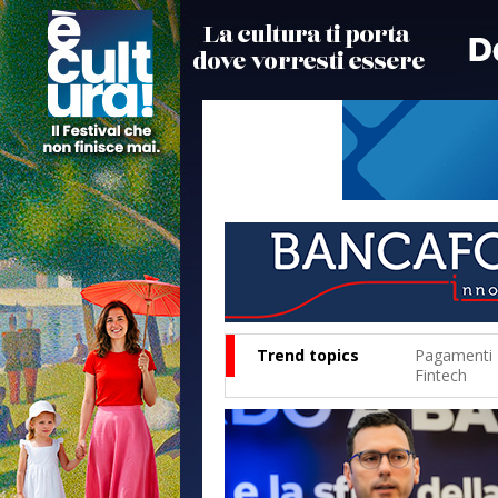
Trend topics
Pagamenti
Fintech