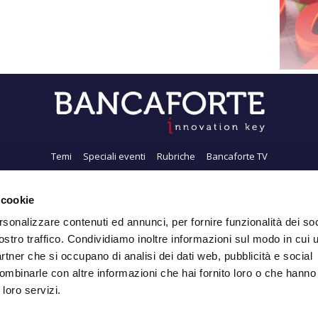
Temi
Speciali eventi
Rubriche
Bancaforte TV
i siamo
Newsletter
FeedRSS
Pubblicità
Privacy
Contatti
Accessibil
 cookie
rsonalizzare contenuti ed annunci, per fornire funzionalità dei soc
ostro traffico. Condividiamo inoltre informazioni sul modo in cui ut
Iscriviti alla Newsletter
partner che si occupano di analisi dei dati web, pubblicità e social
ombinarle con altre informazioni che hai fornito loro o che hanno
 loro servizi.