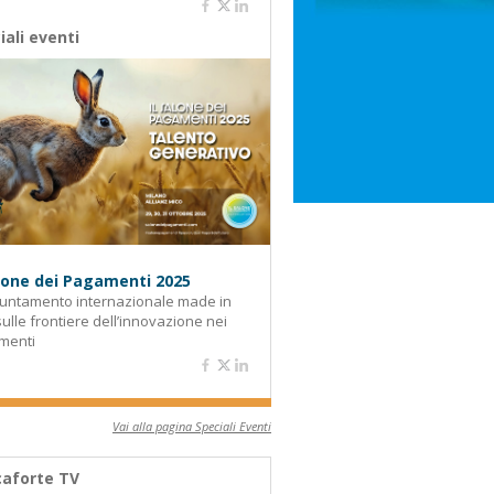
iali eventi
alone dei Pagamenti 2025
untamento internazionale made in
 sulle frontiere dell’innovazione nei
menti
Vai alla pagina Speciali Eventi
aforte TV