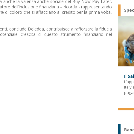
a anche la valenza anche sociale del Buy Now Pay Later.
tore dell’inclusione finanziaria – ricorda - rappresentando
Spec
60% di coloro che si affacciano al credito per la prima volta,
nti, conclude Deledda, contribuisce a rafforzare la fiducia
enziale crescita di questo strumento finanziario nel
Il S
L’app
Italy
paga
Banc