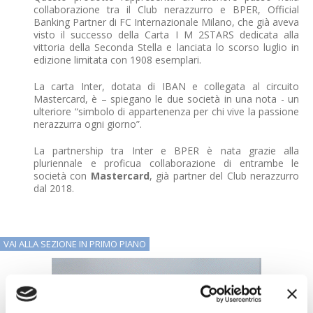
collaborazione tra il Club nerazzurro e BPER, Official
Banking Partner di FC Internazionale Milano, che già aveva
visto il successo della Carta I M 2STARS dedicata alla
vittoria della Seconda Stella e lanciata lo scorso luglio in
edizione limitata con 1908 esemplari.
La carta Inter, dotata di IBAN e collegata al circuito
Mastercard, è – spiegano le due società in una nota - un
ulteriore “simbolo di appartenenza per chi vive la passione
nerazzurra ogni giorno”.
La partnership tra Inter e BPER è nata grazie alla
pluriennale e proficua collaborazione di entrambe le
società con
Mastercard
, già partner del Club nerazzurro
dal 2018.
VAI ALLA SEZIONE IN PRIMO PIANO