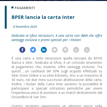
PAGAMENTI
BPER lancia la carta Inter
- 8 Novembre 2024
Dedicata ai tifosi nerazzurri, è una carta con IBAN che offre
vantaggi esclusivi e premi speciali per i titolari
È una carta a tinte nerazzurre quella lanciata da BPER
Banca e Inter. Dedicata ai tifosi, è un comodo strumento
di pagamento che, insieme, offre vantaggi esclusivi. Tra
questi , un cashback del 30% sugli acquisti effettuati su
Inter Store Online e su inter.it/tickets, fino a un massimo di
30 euro, nei due mesi successivi all’attivazione della carta.
Inoltre, i titolari della Carta Inter avranno la possibilità di
partecipare a speciali estrazioni periodiche per vivere
l'esperienza unica di assistere a un match direttamente dal
Groundbox di San Siro.
Questo prodotto rappresenta un ulteriore passo nella