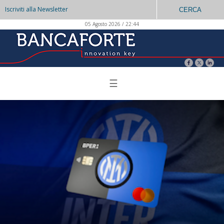
Iscriviti alla Newsletter
CERCA
05 Agosto 2026 / 22:44
☰