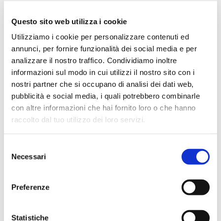
Questo sito web utilizza i cookie
Utilizziamo i cookie per personalizzare contenuti ed
annunci, per fornire funzionalità dei social media e per
analizzare il nostro traffico. Condividiamo inoltre
informazioni sul modo in cui utilizzi il nostro sito con i
nostri partner che si occupano di analisi dei dati web,
pubblicità e social media, i quali potrebbero combinarle
Speciali eventi
con altre informazioni che hai fornito loro o che hanno
raccolto dal tuo utilizzo dei loro servizi.
Selezione
Necessari
del
consenso
Banche per l'inclusione
Preferenze
Speciali eventi
Statistiche